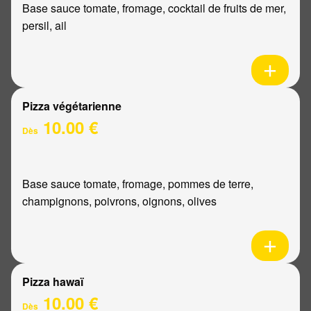
Base sauce tomate, fromage, cocktail de fruits de mer,
persil, ail
Pizza végétarienne
10.00 €
Dès
Base sauce tomate, fromage, pommes de terre,
champignons, poivrons, oignons, olives
Pizza hawaï
10.00 €
Dès