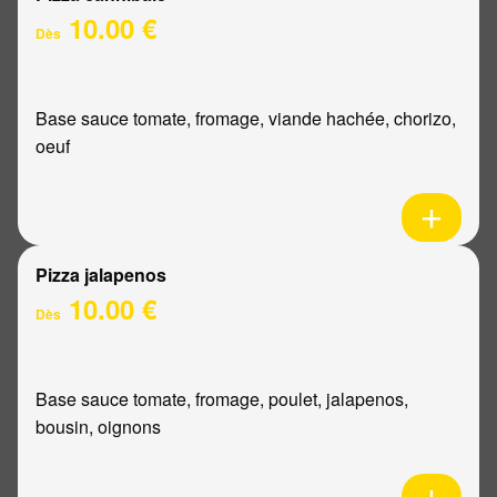
10.00 €
Dès
Base sauce tomate, fromage, viande hachée, chorizo,
oeuf
Pizza jalapenos
10.00 €
Dès
Base sauce tomate, fromage, poulet, jalapenos,
bousin, oignons