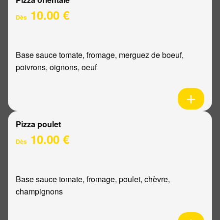
10.00 €
Dès
Base sauce tomate, fromage, merguez de boeuf,
poivrons, oignons, oeuf
Pizza poulet
10.00 €
Dès
Base sauce tomate, fromage, poulet, chèvre,
champignons