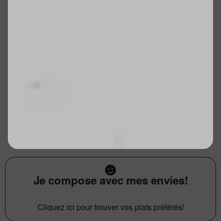
Je compose avec mes envies!
Cliquez ici pour trouver vos plats préférés!