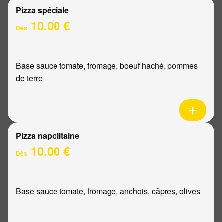
Pizza spéciale
10.00 €
Dès
Base sauce tomate, fromage, boeuf haché, pommes
de terre
Pizza napolitaine
10.00 €
Dès
Base sauce tomate, fromage, anchois, câpres, olives