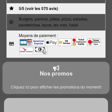
5/5 (voir les 570 avis)
Burgers, paninis, pâtes, pizza, salades,
sandwiches, tacos, tex mex, halal
Moyens de paiement :
Nos promos
Cliquez ici pour afficher les promotions du moment!