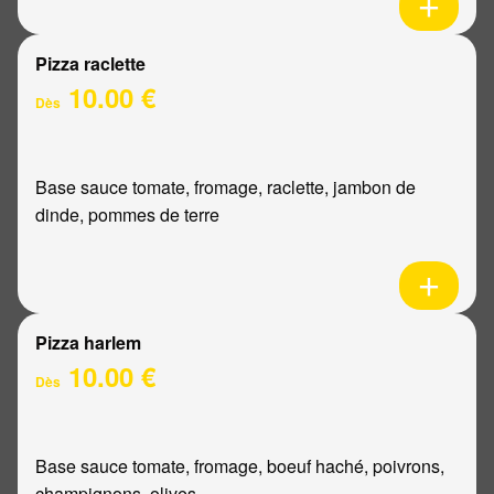
Pizza raclette
10.00 €
Dès
Base sauce tomate, fromage, raclette, jambon de
dinde, pommes de terre
Pizza harlem
10.00 €
Dès
Base sauce tomate, fromage, boeuf haché, poivrons,
champignons, olives