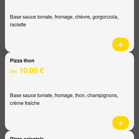
Base sauce tomate, fromage, chèvre, gorgonzola,
raclette
Pizza thon
10.00 €
Dès
Base sauce tomate, fromage, thon, champignons,
crème fraîche
Pizza orientale