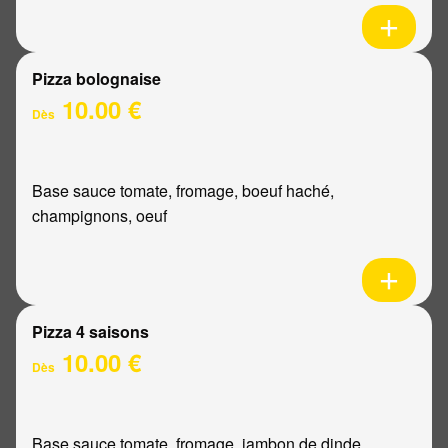
Pizza bolognaise
10.00 €
Dès
Base sauce tomate, fromage, boeuf haché,
champignons, oeuf
Pizza 4 saisons
10.00 €
Dès
Base sauce tomate, fromage, jambon de dinde,