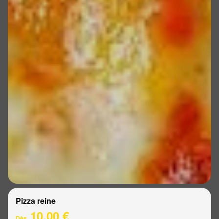
Pizza reine
10.00 €
Dès