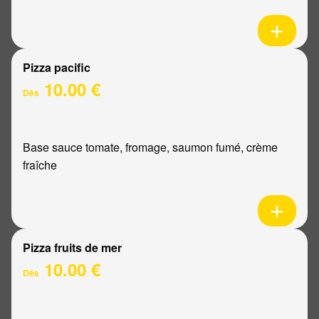
Pizza pacific
10.00 €
Dès
Base sauce tomate, fromage, saumon fumé, crème
fraîche
Pizza fruits de mer
10.00 €
Dès