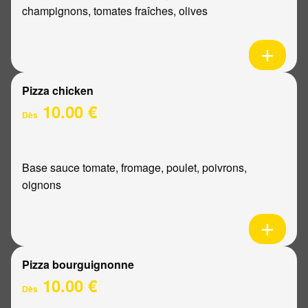
champignons, tomates fraîches, olives
Pizza chicken
10.00 €
Dès
Base sauce tomate, fromage, poulet, poivrons,
oignons
Pizza bourguignonne
10.00 €
Dès