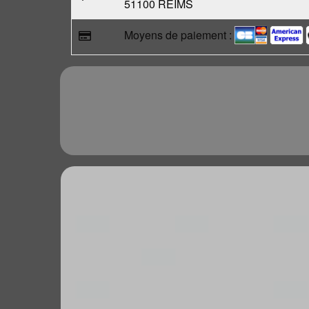
51100 REIMS
Moyens de paiement :