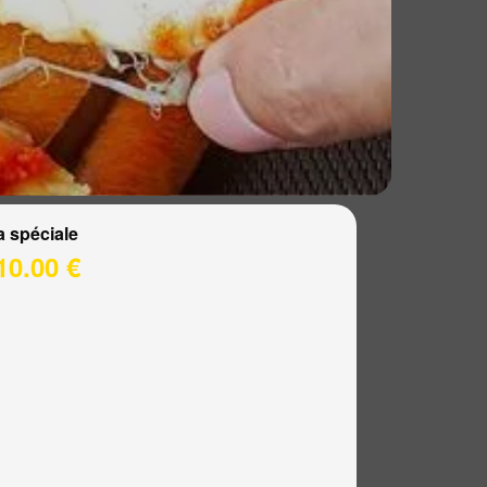
a spéciale
10.00 €