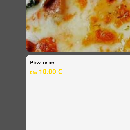
Pizza reine
10.00 €
Dès