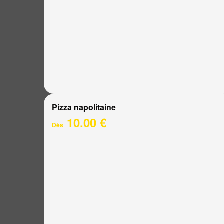
Pizza napolitaine
10.00 €
Dès