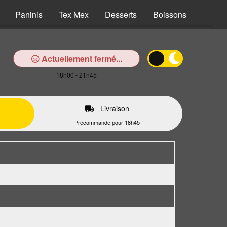
Paninis
Tex Mex
Desserts
Boissons
Actuellement fermé...
18h00 - 21h45
Livraison
Précommande pour 18h45