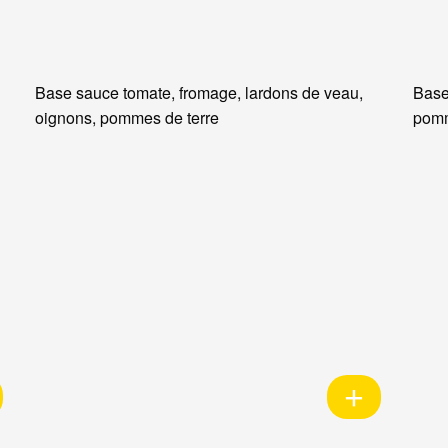
Base sauce tomate, fromage, lardons de veau,
Base
oignons, pommes de terre
pomm