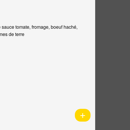
 sauce tomate, fromage, boeuf haché,
es de terre