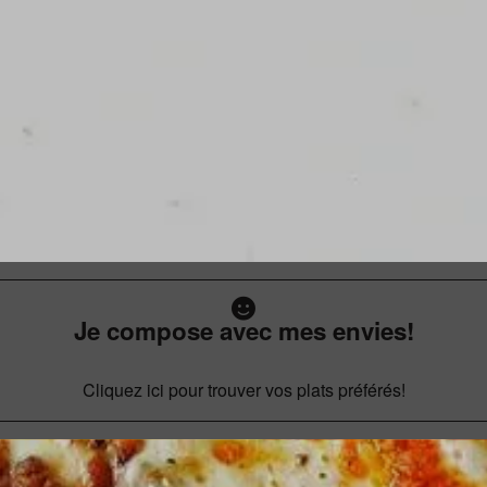
Je compose avec mes envies!
Cliquez ici pour trouver vos plats préférés!