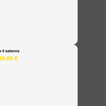
a 4 saisons
10.00 €