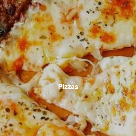
Pizzas