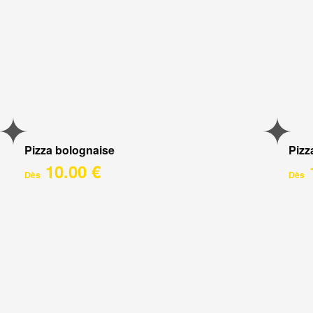
Pizza bolognaise
Pizz
10.00 €
Dès
Dès