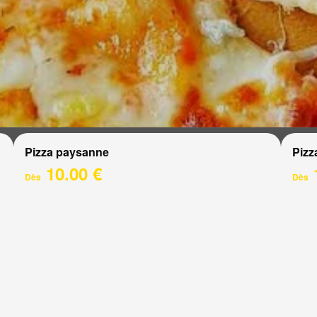
Pizza paysanne
Pizz
10.00 €
Dès
Dès