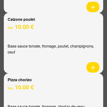
Calzone poulet
10.00 €
Dès
Base sauce tomate, fromage, poulet, champignons,
oeuf
Pizza chorizo
10.00 €
Dès
Base sauce tomate, fromage, chorizo de veau,