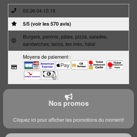
03.26.04.10.10
5/5 (voir les 570 avis)
Burgers, paninis, pâtes, pizza, salades,
sandwiches, tacos, tex mex, halal
Moyens de paiement :
Nos promos
Cliquez ici pour afficher les promotions du moment!