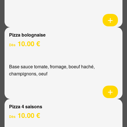
Pizza bolognaise
10.00 €
Dès
Base sauce tomate, fromage, boeuf haché,
champignons, oeuf
Pizza 4 saisons
10.00 €
Dès