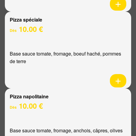
Pizza spéciale
10.00 €
Dès
Base sauce tomate, fromage, boeuf haché, pommes
de terre
Pizza napolitaine
10.00 €
Dès
Base sauce tomate, fromage, anchois, câpres, olives