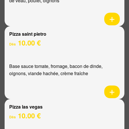
de veau, poulet, oignons
Pizza saint pietro
10.00 €
Dès
Base sauce tomate, fromage, bacon de dinde,
oignons, viande hachée, crème fraîche
Pizza las vegas
10.00 €
Dès