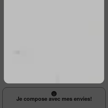
Je compose avec mes envies!