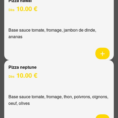
Pizza hawaï
10.00 €
Dès
Base sauce tomate, fromage, jambon de dinde,
ananas
Pizza neptune
10.00 €
Dès
Base sauce tomate, fromage, thon, poivrons, oignons,
oeuf, olives