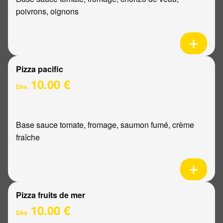
poivrons, oignons
Pizza pacific
10.00 €
Dès
Base sauce tomate, fromage, saumon fumé, crème
fraîche
Pizza fruits de mer
10.00 €
Dès