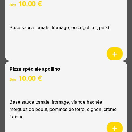
10.00 €
Dès
Base sauce tomate, fromage, escargot, ail, persil
Pizza spéciale apollino
10.00 €
Dès
Base sauce tomate, fromage, viande hachée,
merguez de boeuf, pommes de terre, oignon, crème
fraîche