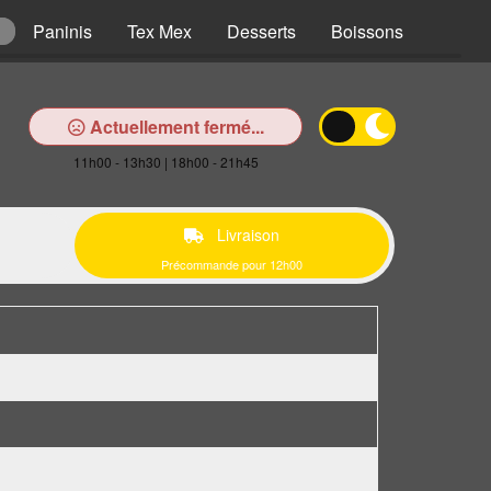
Paninis
Tex Mex
Desserts
Boissons
Actuellement fermé...
11h00 - 13h30 | 18h00 - 21h45
Livraison
Précommande pour 12h00