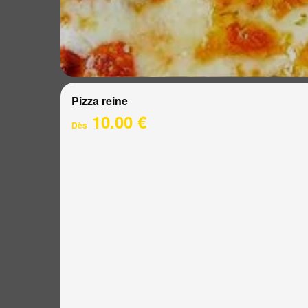
Pizza reine
10.00 €
Dès