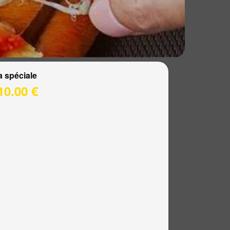
a spéciale
10.00 €