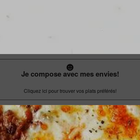
Je compose avec mes envies!
Cliquez ici pour trouver vos plats préférés!