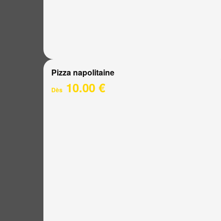
Pizza napolitaine
10.00 €
Dès