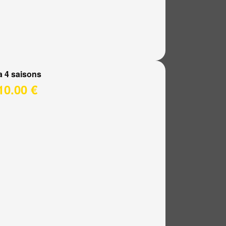
a 4 saisons
10.00 €