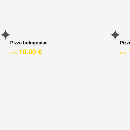
Pizza bolognaise
Pizz
10.00 €
Dès
Dès