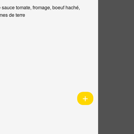
 sauce tomate, fromage, boeuf haché,
es de terre