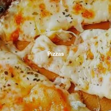
Pizzas