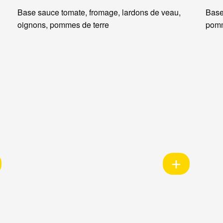
Base sauce tomate, fromage, lardons de veau,
Base
oignons, pommes de terre
pomm