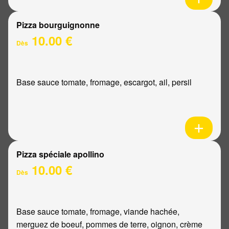
Pizza bourguignonne
10.00 €
Dès
Base sauce tomate, fromage, escargot, ail, persil
Pizza spéciale apollino
10.00 €
Dès
Base sauce tomate, fromage, viande hachée,
merguez de boeuf, pommes de terre, oignon, crème