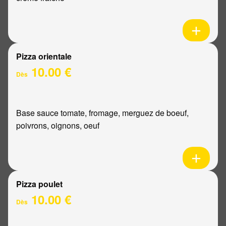
Pizza orientale
10.00 €
Dès
Base sauce tomate, fromage, merguez de boeuf,
poivrons, oignons, oeuf
Pizza poulet
10.00 €
Dès