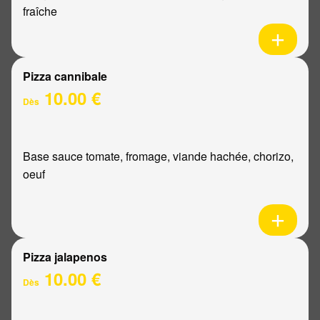
fraîche
Pizza cannibale
10.00 €
Dès
Base sauce tomate, fromage, viande hachée, chorizo,
oeuf
Pizza jalapenos
10.00 €
Dès