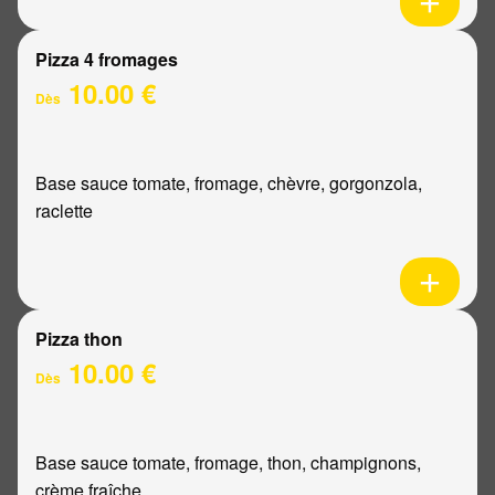
Pizza 4 fromages
10.00 €
Dès
Base sauce tomate, fromage, chèvre, gorgonzola,
raclette
Pizza thon
10.00 €
Dès
Base sauce tomate, fromage, thon, champignons,
crème fraîche