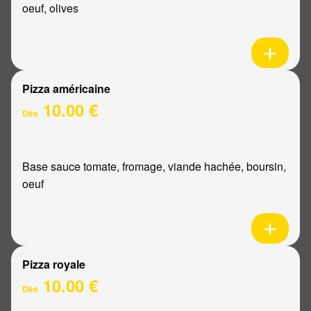
oeuf, olives
Pizza américaine
10.00 €
Dès
Base sauce tomate, fromage, viande hachée, boursin,
oeuf
Pizza royale
10.00 €
Dès