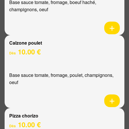
Base sauce tomate, fromage, boeuf haché,
champignons, oeuf
Calzone poulet
10.00 €
Dès
Base sauce tomate, fromage, poulet, champignons,
oeuf
Pizza chorizo
10.00 €
Dès