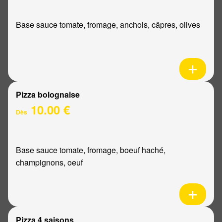
Base sauce tomate, fromage, anchois, câpres, olives
Pizza bolognaise
10.00 €
Dès
Base sauce tomate, fromage, boeuf haché,
champignons, oeuf
Pizza 4 saisons