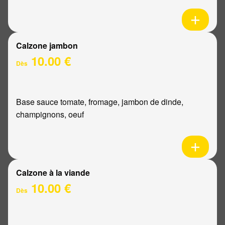
Calzone jambon
10.00 €
Dès
Base sauce tomate, fromage, jambon de dinde,
champignons, oeuf
Calzone à la viande
10.00 €
Dès