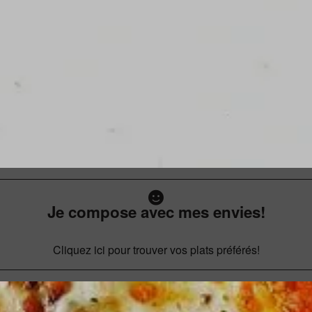
Je compose avec mes envies!
Cliquez ici pour trouver vos plats préférés!