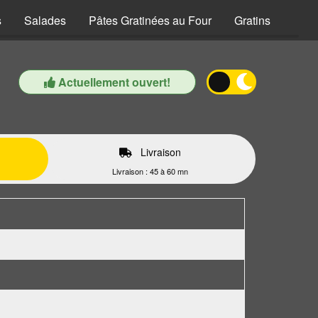
s
Salades
Pâtes Gratinées au Four
Gratins
Zapw
Actuellement ouvert!
Livraison
Livraison : 45 à 60 mn