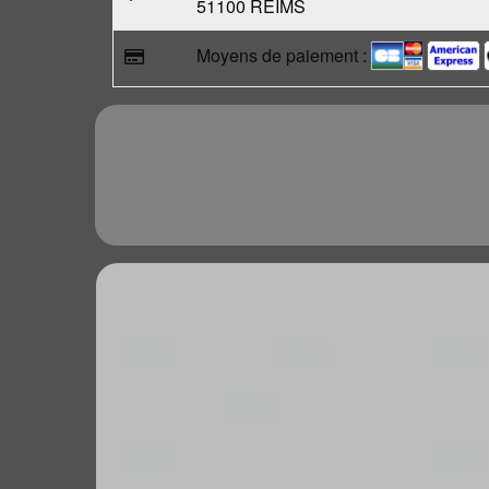
51100 REIMS
Moyens de paiement :