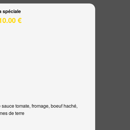
a spéciale
10.00 €
 sauce tomate, fromage, boeuf haché,
es de terre