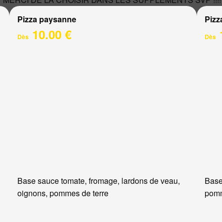
Pizza paysanne
Pizz
10.00 €
Dès
Dès
Base sauce tomate, fromage, lardons de veau,
Base
oignons, pommes de terre
pomm