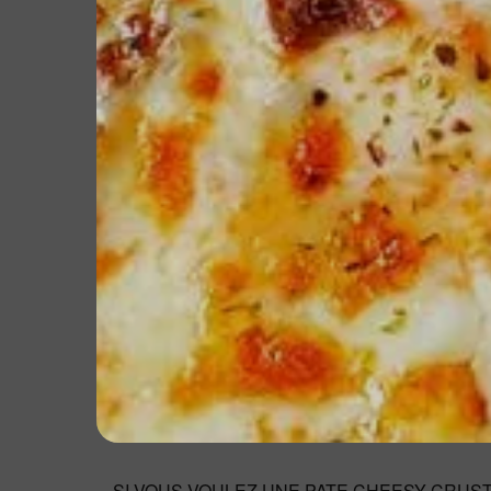
SI VOUS VOULEZ UNE PATE CHEESY CRUST 