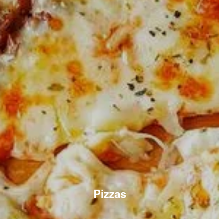
Pizzas