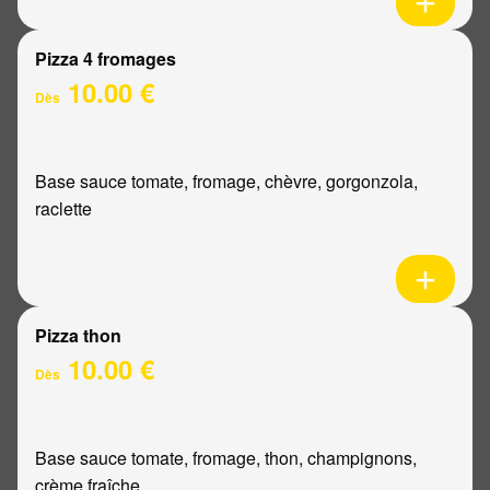
Pizza 4 fromages
10.00 €
Dès
Base sauce tomate, fromage, chèvre, gorgonzola,
raclette
Pizza thon
10.00 €
Dès
Base sauce tomate, fromage, thon, champignons,
crème fraîche