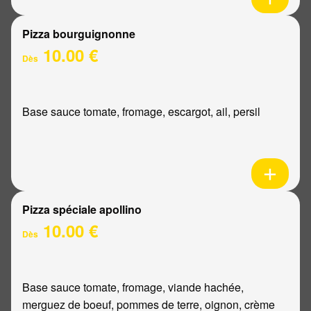
Pizza bourguignonne
10.00 €
Dès
Base sauce tomate, fromage, escargot, ail, persil
Pizza spéciale apollino
10.00 €
Dès
Base sauce tomate, fromage, viande hachée,
merguez de boeuf, pommes de terre, oignon, crème