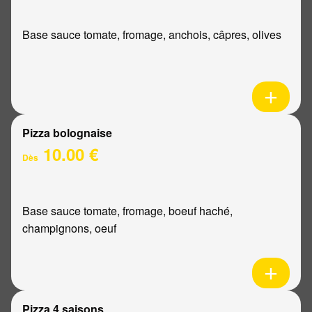
Base sauce tomate, fromage, anchois, câpres, olives
Pizza bolognaise
10.00 €
Dès
Base sauce tomate, fromage, boeuf haché,
champignons, oeuf
Pizza 4 saisons