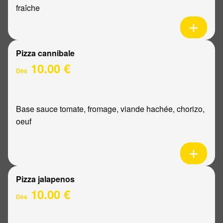
fraîche
Pizza cannibale
10.00 €
Dès
Base sauce tomate, fromage, viande hachée, chorizo,
oeuf
Pizza jalapenos
10.00 €
Dès