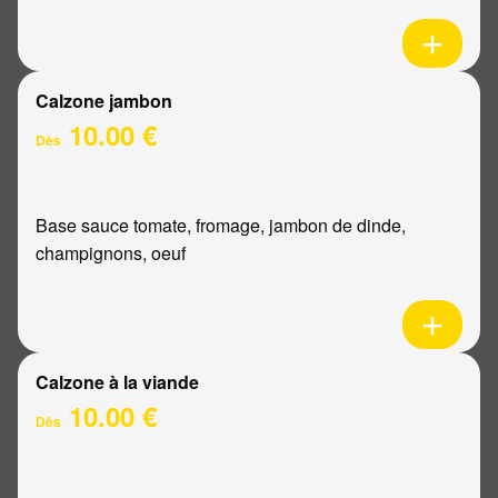
Calzone jambon
10.00 €
Dès
Base sauce tomate, fromage, jambon de dinde,
champignons, oeuf
Calzone à la viande
10.00 €
Dès