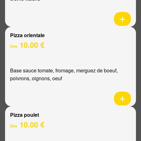
Pizza orientale
10.00 €
Dès
Base sauce tomate, fromage, merguez de boeuf,
poivrons, oignons, oeuf
Pizza poulet
10.00 €
Dès