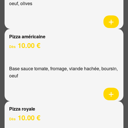
oeuf, olives
Pizza américaine
10.00 €
Dès
Base sauce tomate, fromage, viande hachée, boursin,
oeuf
Pizza royale
10.00 €
Dès