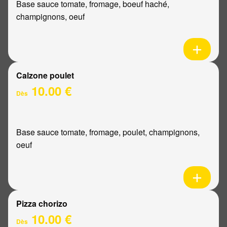
Base sauce tomate, fromage, boeuf haché,
champignons, oeuf
Calzone poulet
10.00 €
Dès
Base sauce tomate, fromage, poulet, champignons,
oeuf
Pizza chorizo
10.00 €
Dès