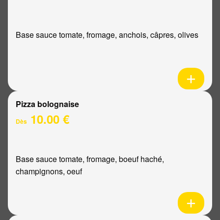
Base sauce tomate, fromage, anchois, câpres, olives
Pizza bolognaise
10.00 €
Dès
Base sauce tomate, fromage, boeuf haché,
champignons, oeuf