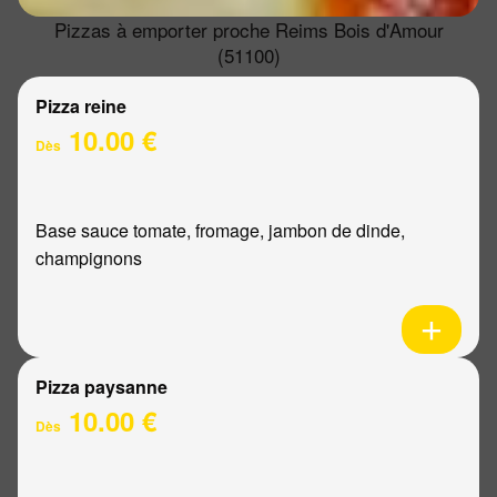
Pizzas à emporter proche Reims Bois d'Amour
(51100)
Pizza reine
10.00 €
Dès
Base sauce tomate, fromage, jambon de dinde,
champignons
Pizza paysanne
10.00 €
Dès