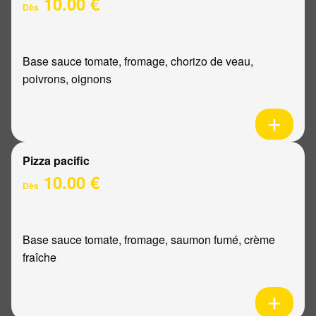
10.00 €
Dès
Base sauce tomate, fromage, chorizo de veau,
poivrons, oignons
Pizza pacific
10.00 €
Dès
Base sauce tomate, fromage, saumon fumé, crème
fraîche