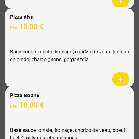
Pizza diva
10.00 €
Dès
Base sauce tomate, fromage, chorizo de veau, jambon
de dinde, champignons, gorgonzola
Pizza texane
10.00 €
Dès
Base sauce tomate, fromage, chorizo de veau, boeuf
haché, poivrons, champignons