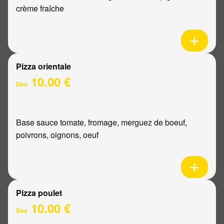
crème fraîche
Pizza orientale
10.00 €
Dès
Base sauce tomate, fromage, merguez de boeuf,
poivrons, oignons, oeuf
Pizza poulet
10.00 €
Dès