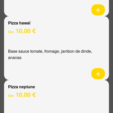
Pizza hawaï
10.00 €
Dès
Base sauce tomate, fromage, jambon de dinde,
ananas
Pizza neptune
10.00 €
Dès