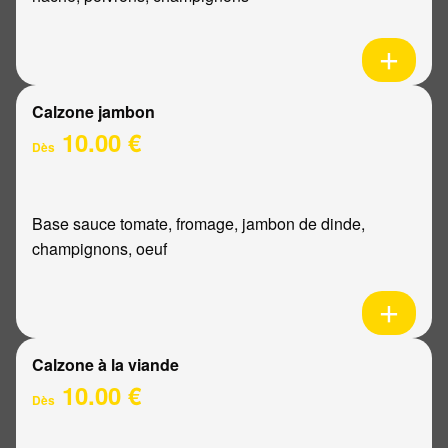
Calzone jambon
10.00 €
Dès
Base sauce tomate, fromage, jambon de dinde,
champignons, oeuf
Calzone à la viande
10.00 €
Dès