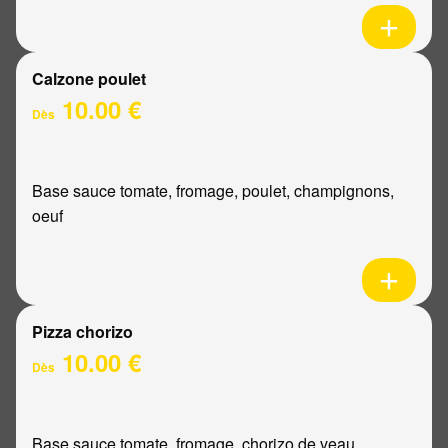
Calzone poulet
10.00 €
Dès
Base sauce tomate, fromage, poulet, champignons,
oeuf
Pizza chorizo
10.00 €
Dès
Base sauce tomate, fromage, chorizo de veau,