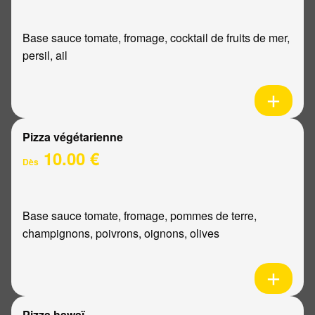
Base sauce tomate, fromage, cocktail de fruits de mer,
persil, ail
Pizza végétarienne
10.00 €
Dès
Base sauce tomate, fromage, pommes de terre,
champignons, poivrons, oignons, olives
Pizza hawaï