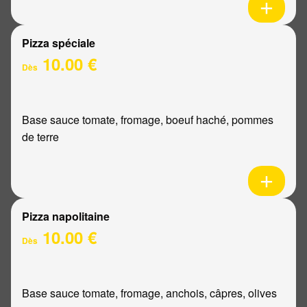
Pizza spéciale
10.00 €
Dès
Base sauce tomate, fromage, boeuf haché, pommes
de terre
Pizza napolitaine
10.00 €
Dès
Base sauce tomate, fromage, anchois, câpres, olives