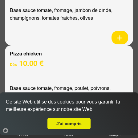
Base sauce tomate, fromage, jambon de dinde,
champignons, tomates fraîches, olives
Pizza chicken
10.00 €
Dès
Base sauce tomate, fromage, poulet, poivrons,
oignons
Ce site Web utilise des cookies pour vous garantir la
meilleure expérience sur notre site Web
Livraison sur Reims Sainte Anne
J'ai compris
Pizza bourguignonne
Accueil
Panier
Compte