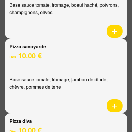
Base sauce tomate, fromage, boeuf haché, poivrons,
champignons, olives
Pizza savoyarde
10.00 €
Dès
Base sauce tomate, fromage, jambon de dinde,
chèvre, pommes de terre
Pizza diva
10.00 €
Dès