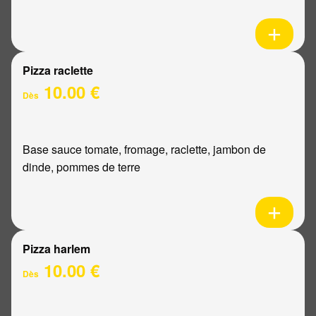
Pizza raclette
10.00 €
Dès
Base sauce tomate, fromage, raclette, jambon de
dinde, pommes de terre
Pizza harlem
10.00 €
Dès