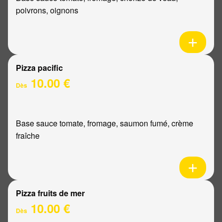
poivrons, oignons
Pizza pacific
10.00 €
Dès
Base sauce tomate, fromage, saumon fumé, crème
fraîche
Pizza fruits de mer
10.00 €
Dès