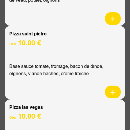
Pizza saint pietro
10.00 €
Dès
Base sauce tomate, fromage, bacon de dinde,
oignons, viande hachée, crème fraîche
Pizza las vegas
10.00 €
Dès