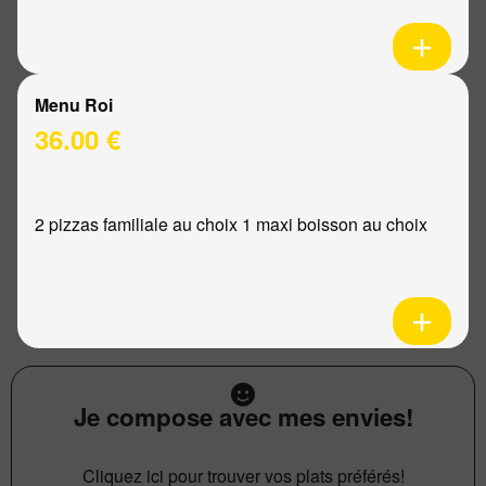
Menu Roi
36.00 €
2 pizzas familiale au choix 1 maxi boisson au choix
Je compose avec mes envies!
Cliquez ici pour trouver vos plats préférés!