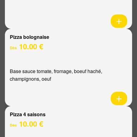
Pizza bolognaise
10.00 €
Dès
Base sauce tomate, fromage, boeuf haché,
champignons, oeuf
Pizza 4 saisons
10.00 €
Dès