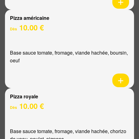
Pizza américaine
10.00 €
Dès
Base sauce tomate, fromage, viande hachée, boursin,
oeuf
Pizza royale
10.00 €
Dès
Base sauce tomate, fromage, viande hachée, chorizo
de veau, poulet, oignons