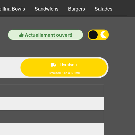
ollina Bowls
Sandwichs
Burgers
Salades
Pâtes
Actuellement ouvert!
Livraison
Livraison : 45 à 60 mn