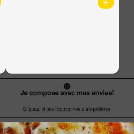
Je compose avec mes envies!
Cliquez ici pour trouver vos plats préférés!