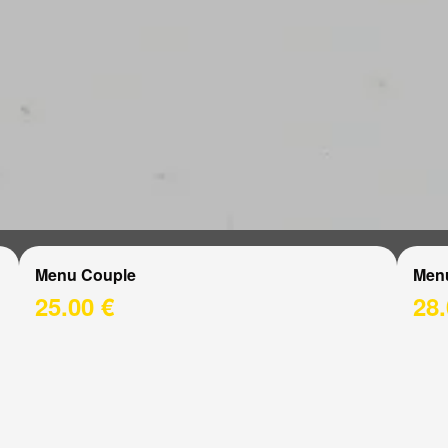
Menu Couple
Men
25.00 €
28.