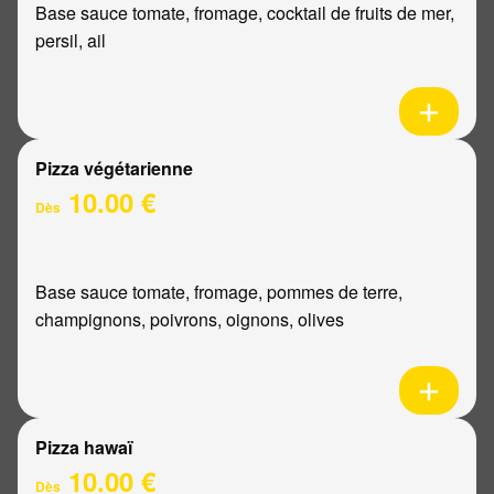
Base sauce tomate, fromage, cocktail de fruits de mer,
persil, ail
Pizza végétarienne
10.00 €
Dès
Base sauce tomate, fromage, pommes de terre,
champignons, poivrons, oignons, olives
Pizza hawaï
10.00 €
Dès