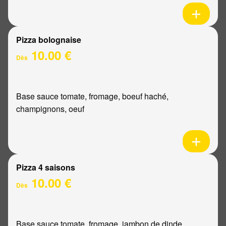
Pizza bolognaise
10.00 €
Dès
Base sauce tomate, fromage, boeuf haché,
champignons, oeuf
Pizza 4 saisons
10.00 €
Dès
Base sauce tomate, fromage, jambon de dinde,