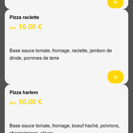
Pizza raclette
10.00 €
Dès
Base sauce tomate, fromage, raclette, jambon de
dinde, pommes de terre
Pizza harlem
10.00 €
Dès
Base sauce tomate, fromage, boeuf haché, poivrons,
champignons, olives