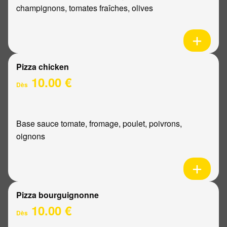
champignons, tomates fraîches, olives
Pizza chicken
10.00 €
Dès
Base sauce tomate, fromage, poulet, poivrons,
oignons
Pizza bourguignonne
10.00 €
Dès