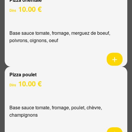
10.00 €
Dès
Base sauce tomate, fromage, merguez de boeuf,
poivrons, oignons, oeuf
Pizza poulet
10.00 €
Dès
Base sauce tomate, fromage, poulet, chèvre,
champignons