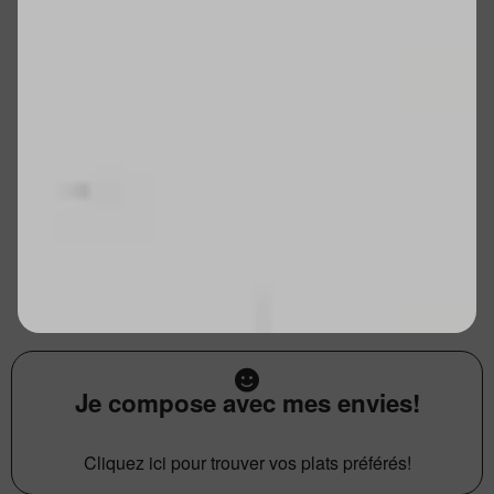
Je compose avec mes envies!
Cliquez ici pour trouver vos plats préférés!