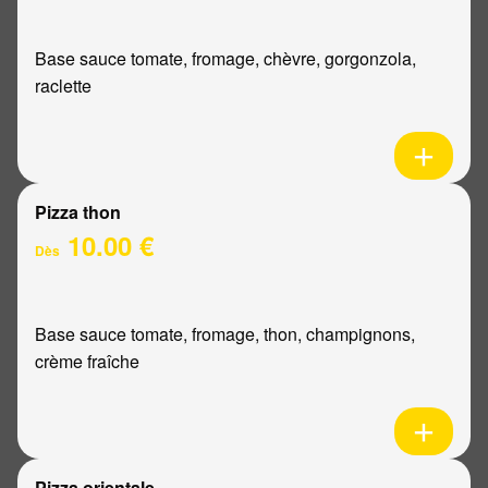
Base sauce tomate, fromage, chèvre, gorgonzola,
raclette
Pizza thon
10.00 €
Dès
Base sauce tomate, fromage, thon, champignons,
crème fraîche
Pizza orientale