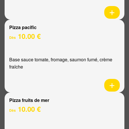
Pizza pacific
10.00 €
Dès
Base sauce tomate, fromage, saumon fumé, crème
fraîche
Pizza fruits de mer
10.00 €
Dès