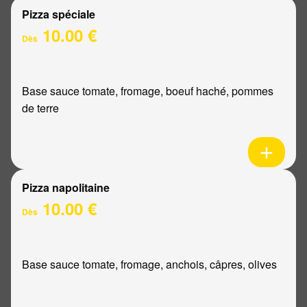
Pizza spéciale
10.00 €
Dès
Base sauce tomate, fromage, boeuf haché, pommes
de terre
Pizza napolitaine
10.00 €
Dès
Base sauce tomate, fromage, anchois, câpres, olives