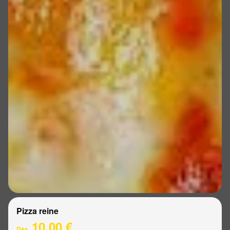
Pizza reine
10.00 €
Dès