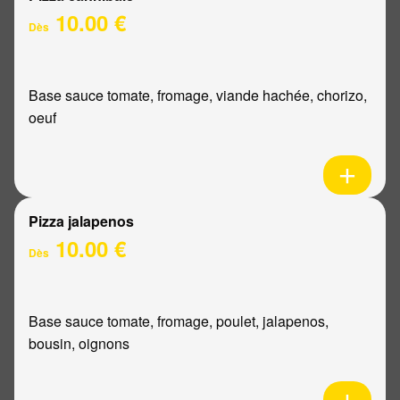
10.00 €
Dès
Base sauce tomate, fromage, viande hachée, chorizo,
oeuf
Pizza jalapenos
10.00 €
Dès
Base sauce tomate, fromage, poulet, jalapenos,
bousin, oignons