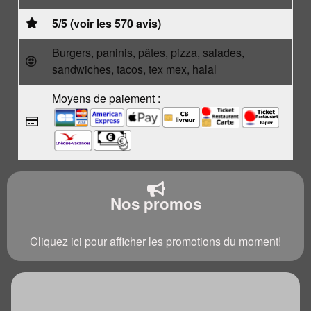
5/5 (voir les 570 avis)
Burgers, paninis, pâtes, pizza, salades,
sandwiches, tacos, tex mex, halal
Moyens de paiement :
Nos promos
Cliquez ici pour afficher les promotions du moment!