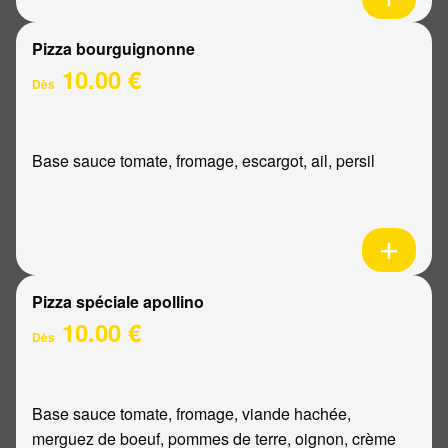
Pizza bourguignonne
10.00 €
Dès
Base sauce tomate, fromage, escargot, ail, persil
Pizza spéciale apollino
10.00 €
Dès
Base sauce tomate, fromage, viande hachée,
merguez de boeuf, pommes de terre, oignon, crème