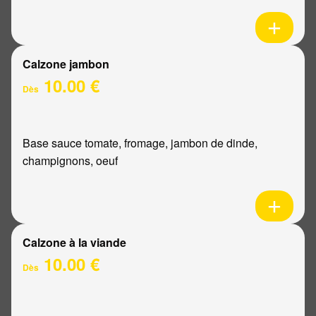
Calzone jambon
10.00 €
Dès
Base sauce tomate, fromage, jambon de dinde,
champignons, oeuf
Calzone à la viande
10.00 €
Dès