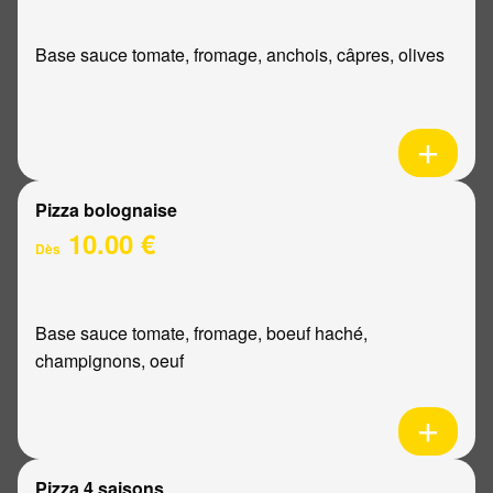
Base sauce tomate, fromage, anchois, câpres, olives
Pizza bolognaise
10.00 €
Dès
Base sauce tomate, fromage, boeuf haché,
champignons, oeuf
Pizza 4 saisons