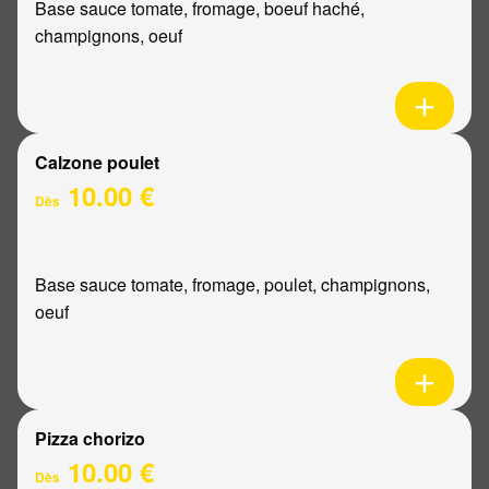
Base sauce tomate, fromage, boeuf haché,
champignons, oeuf
Calzone poulet
10.00 €
Dès
Base sauce tomate, fromage, poulet, champignons,
oeuf
Pizza chorizo
10.00 €
Dès