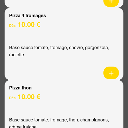
Pizza 4 fromages
10.00 €
Dès
Base sauce tomate, fromage, chèvre, gorgonzola,
raclette
Pizza thon
10.00 €
Dès
Base sauce tomate, fromage, thon, champignons,
crème fraîche