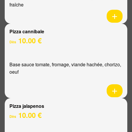
fraîche
Pizza cannibale
10.00 €
Dès
Base sauce tomate, fromage, viande hachée, chorizo,
oeuf
Pizza jalapenos
10.00 €
Dès