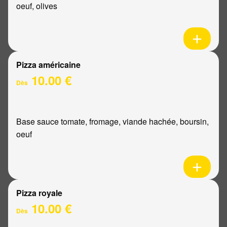
oeuf, olives
Pizza américaine
10.00 €
Dès
Base sauce tomate, fromage, viande hachée, boursin,
oeuf
Pizza royale
10.00 €
Dès