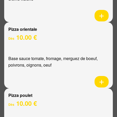
Pizza orientale
10.00 €
Dès
Base sauce tomate, fromage, merguez de boeuf,
poivrons, oignons, oeuf
Pizza poulet
10.00 €
Dès