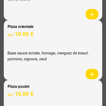
Pizza orientale
10.00 €
Dès
Base sauce tomate, fromage, merguez de boeuf,
poivrons, oignons, oeuf
Pizza poulet
10.00 €
Dès