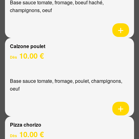
Base sauce tomate, fromage, boeuf haché,
champignons, oeuf
Calzone poulet
10.00 €
Dès
Base sauce tomate, fromage, poulet, champignons,
oeuf
Pizza chorizo
10.00 €
Dès