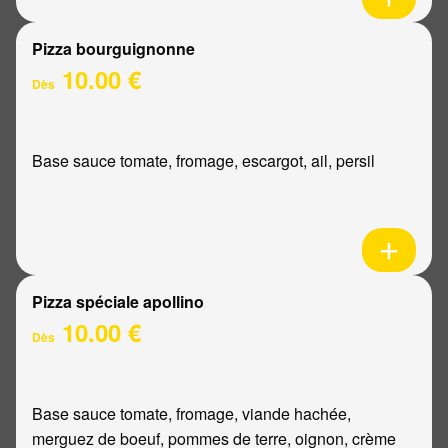
Pizza bourguignonne
10.00 €
Dès
Base sauce tomate, fromage, escargot, ail, persil
Pizza spéciale apollino
10.00 €
Dès
Base sauce tomate, fromage, viande hachée,
merguez de boeuf, pommes de terre, oignon, crème