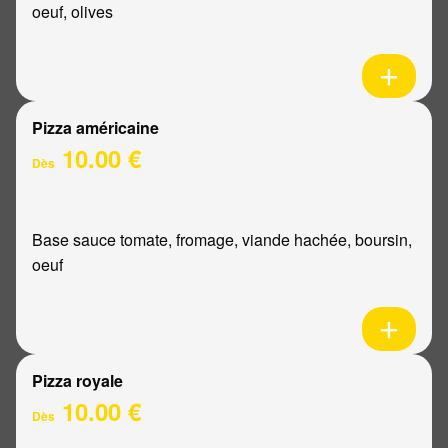
oeuf, olives
Pizza américaine
10.00 €
Dès
Base sauce tomate, fromage, viande hachée, boursin,
oeuf
Pizza royale
10.00 €
Dès