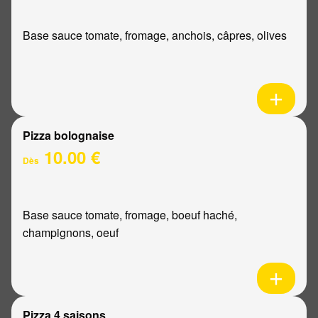
Base sauce tomate, fromage, anchois, câpres, olives
Pizza bolognaise
10.00 €
Dès
Base sauce tomate, fromage, boeuf haché,
champignons, oeuf
Pizza 4 saisons