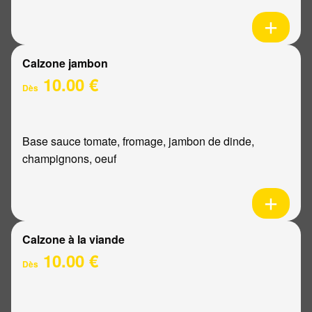
Calzone jambon
10.00 €
Dès
Base sauce tomate, fromage, jambon de dinde,
champignons, oeuf
Calzone à la viande
10.00 €
Dès