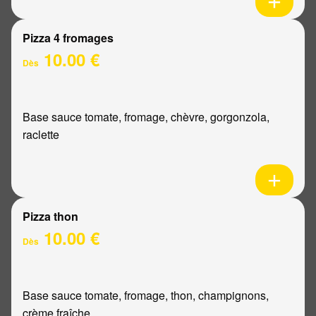
Pizza 4 fromages
10.00 €
Dès
Base sauce tomate, fromage, chèvre, gorgonzola,
raclette
Pizza thon
10.00 €
Dès
Base sauce tomate, fromage, thon, champignons,
crème fraîche