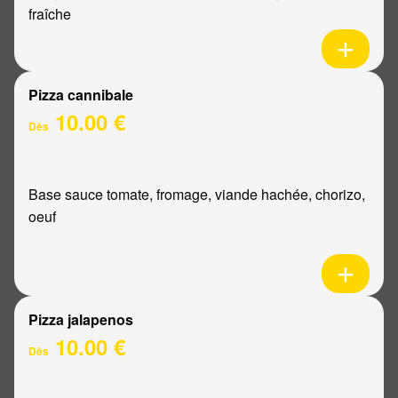
fraîche
Pizza cannibale
10.00 €
Dès
Base sauce tomate, fromage, viande hachée, chorizo,
oeuf
Pizza jalapenos
10.00 €
Dès