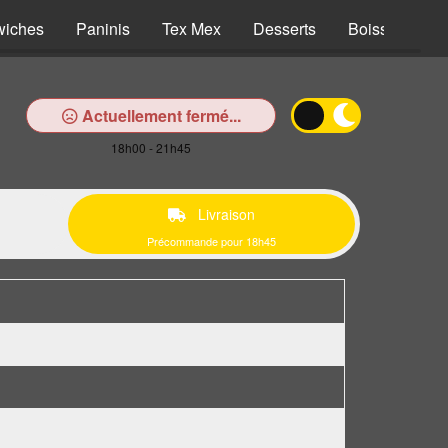
wiches
Paninis
Tex Mex
Desserts
Boissons
Actuellement fermé...
18h00 - 21h45
Livraison
Précommande pour 18h45