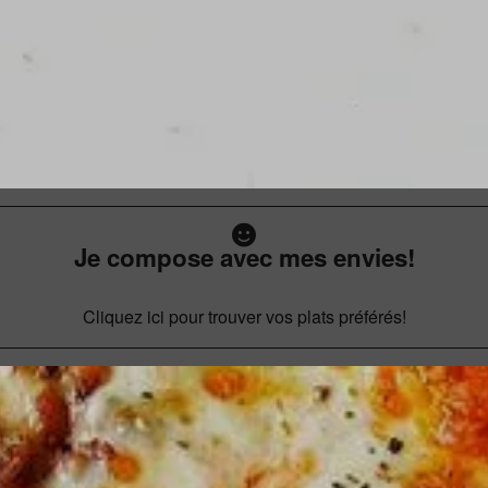
Je compose avec mes envies!
Cliquez ici pour trouver vos plats préférés!