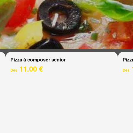
Pizza à composer senior
Pizz
11.00 €
Dès
Dès