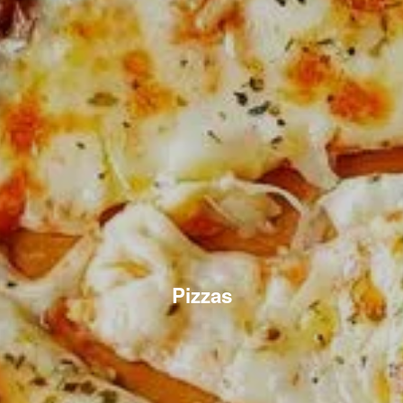
Pizzas