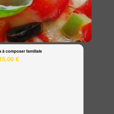
a à composer familiale
15.00 €