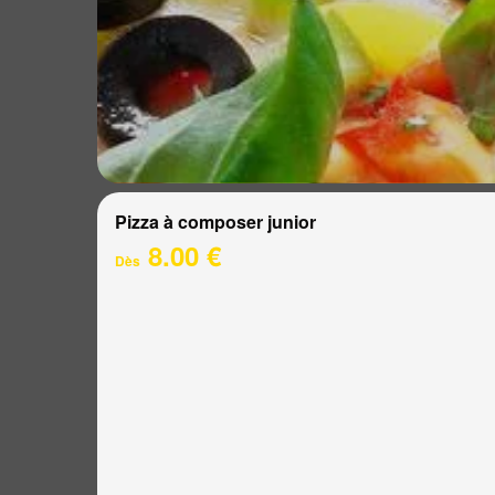
Pizza à composer junior
8.00 €
Dès