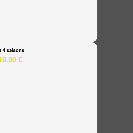
a 4 saisons
10.00 €