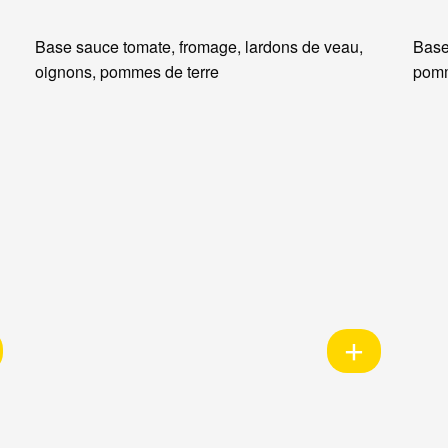
Base sauce tomate, fromage, lardons de veau,
Base
oignons, pommes de terre
pomm