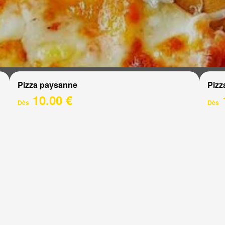
Pizza paysanne
Pizz
10.00 €
Dès
Dès