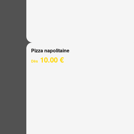
Pizza napolitaine
10.00 €
Dès