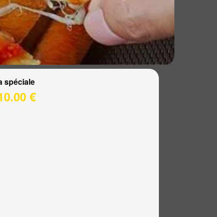
a spéciale
10.00 €