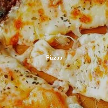
Pizzas