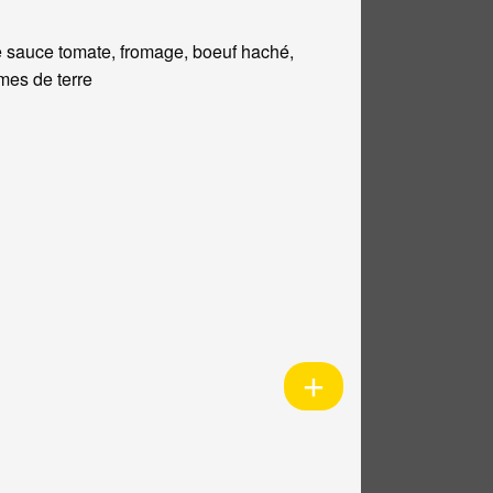
 sauce tomate, fromage, boeuf haché,
es de terre