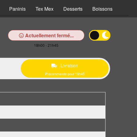
Paninis
Tex Mex
Desserts
Boissons
Actuellement fermé...
18h00 - 21h45
Livraison
Précommande pour 18h45