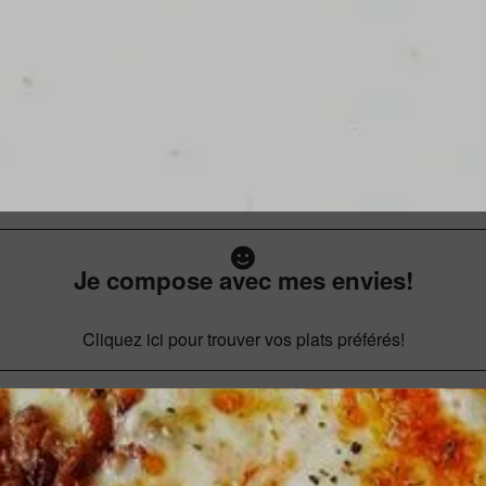
Je compose avec mes envies!
Cliquez ici pour trouver vos plats préférés!