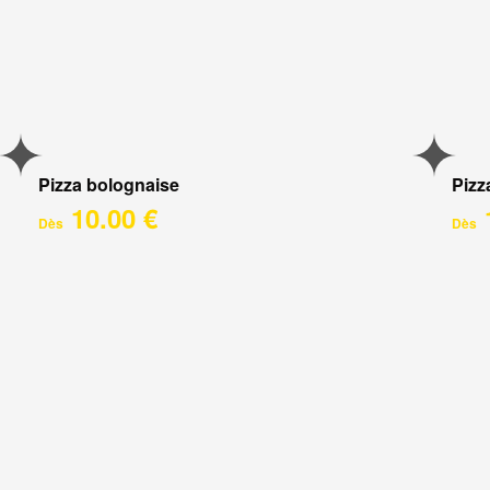
Pizza bolognaise
Pizz
10.00 €
Dès
Dès