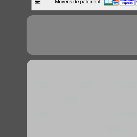
Moyens de paiement :