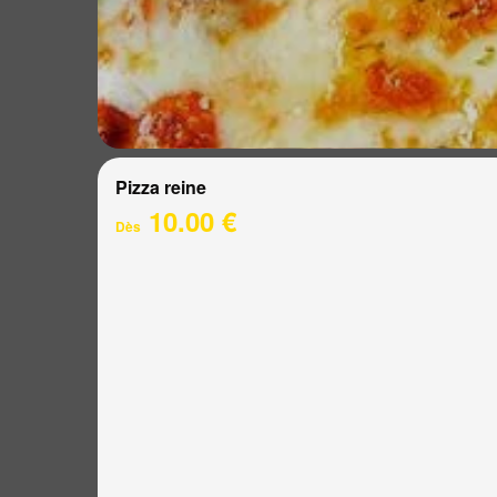
Pizza reine
10.00 €
Dès