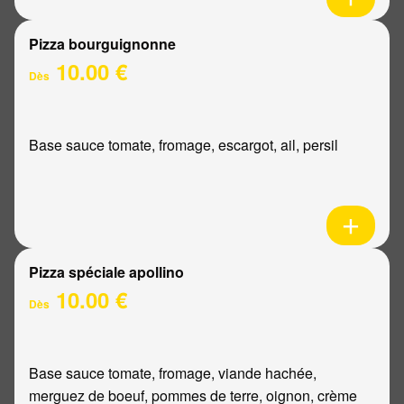
Pizza bourguignonne
10.00 €
Dès
Base sauce tomate, fromage, escargot, ail, persil
Pizza spéciale apollino
10.00 €
Dès
Base sauce tomate, fromage, viande hachée,
merguez de boeuf, pommes de terre, oignon, crème