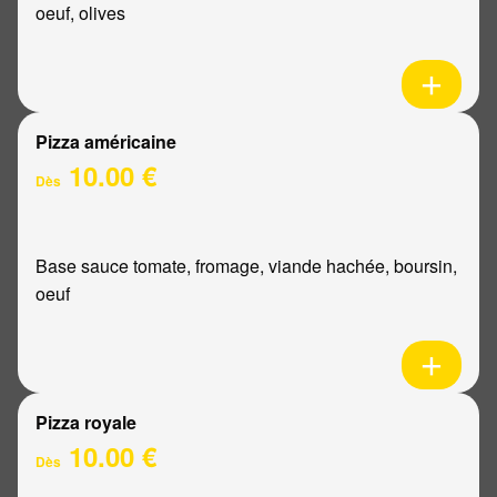
oeuf, olives
Pizza américaine
10.00 €
Dès
Base sauce tomate, fromage, viande hachée, boursin,
oeuf
Pizza royale
10.00 €
Dès