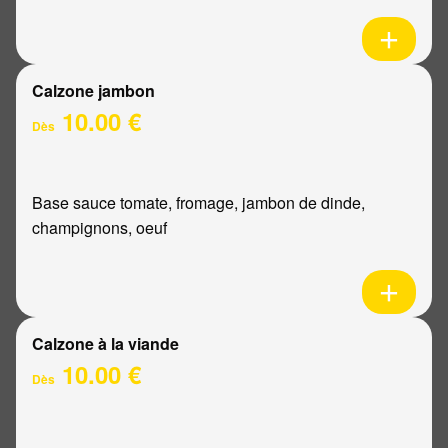
Calzone jambon
10.00 €
Dès
Base sauce tomate, fromage, jambon de dinde,
champignons, oeuf
Calzone à la viande
10.00 €
Dès