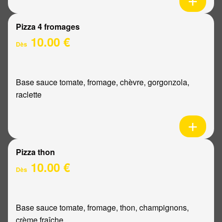
Pizza 4 fromages
10.00 €
Dès
Base sauce tomate, fromage, chèvre, gorgonzola,
raclette
Pizza thon
10.00 €
Dès
Base sauce tomate, fromage, thon, champignons,
crème fraîche