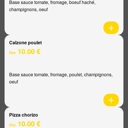
Base sauce tomate, fromage, boeuf haché,
champignons, oeuf
Calzone poulet
10.00 €
Dès
Base sauce tomate, fromage, poulet, champignons,
oeuf
Pizza chorizo
10.00 €
Dès