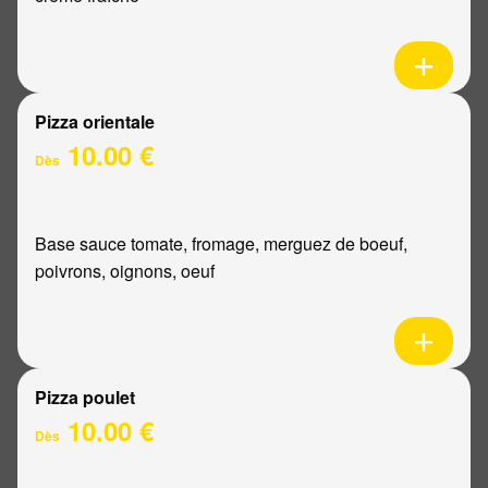
Pizza orientale
10.00 €
Dès
Base sauce tomate, fromage, merguez de boeuf,
poivrons, oignons, oeuf
Pizza poulet
10.00 €
Dès