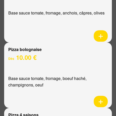
Base sauce tomate, fromage, anchois, câpres, olives
Pizza bolognaise
10.00 €
Dès
Base sauce tomate, fromage, boeuf haché,
champignons, oeuf
Pizza 4 saisons