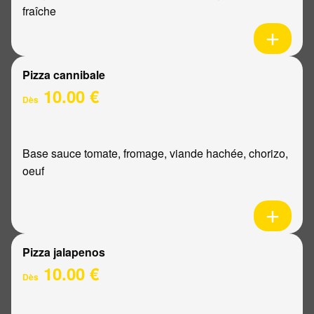
fraîche
Pizza cannibale
10.00 €
Dès
Base sauce tomate, fromage, viande hachée, chorizo,
oeuf
Pizza jalapenos
10.00 €
Dès