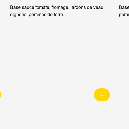
Base sauce tomate, fromage, lardons de veau,
Base
oignons, pommes de terre
pomm