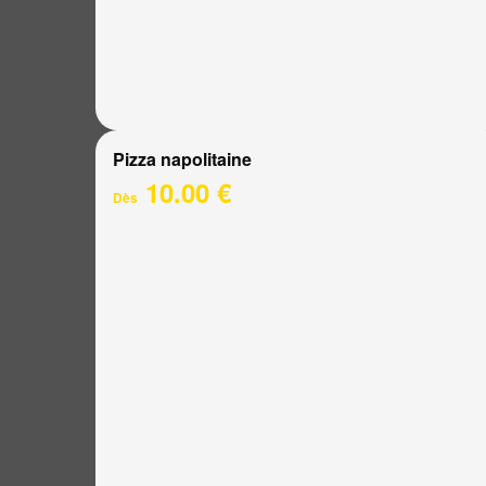
Pizza napolitaine
10.00 €
Dès