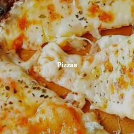
Pizzas