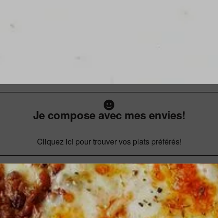
Je compose avec mes envies!
Cliquez ici pour trouver vos plats préférés!