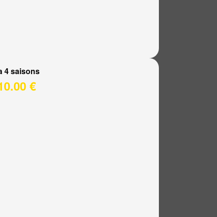
a 4 saisons
10.00 €