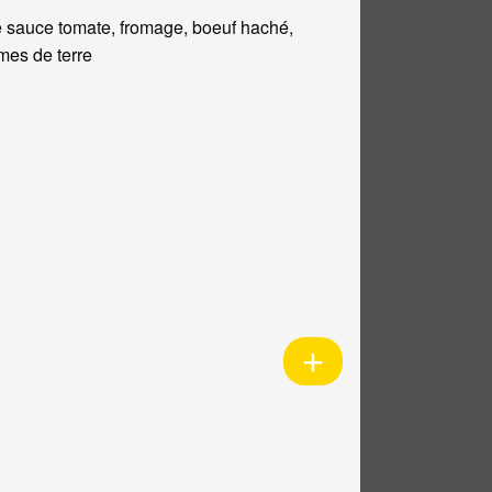
 sauce tomate, fromage, boeuf haché,
es de terre