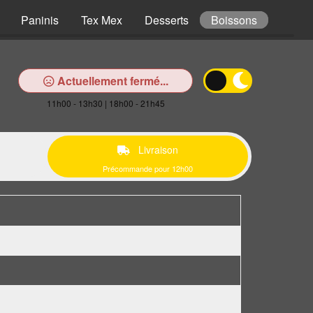
Paninis
Tex Mex
Desserts
Boissons
Actuellement fermé...
11h00 - 13h30 | 18h00 - 21h45
Livraison
Précommande pour 12h00