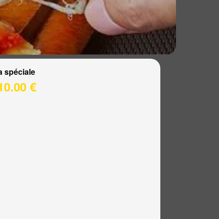
a spéciale
10.00 €