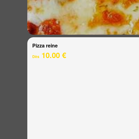
Pizza reine
10.00 €
Dès