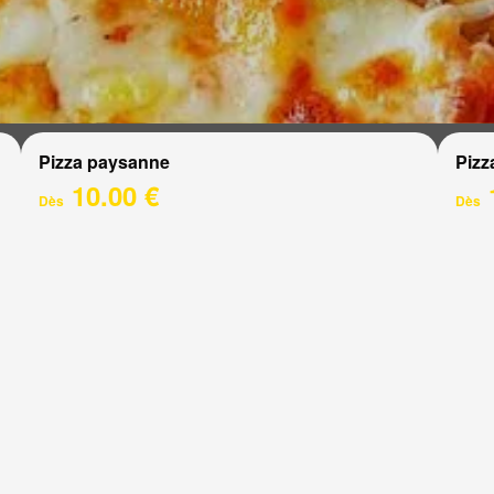
Pizza paysanne
Pizz
10.00 €
Dès
Dès