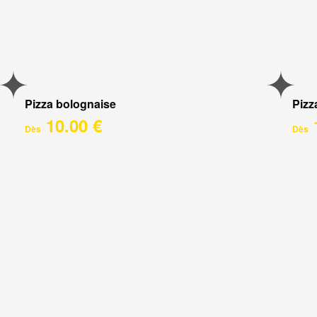
Pizza bolognaise
Pizz
10.00 €
Dès
Dès