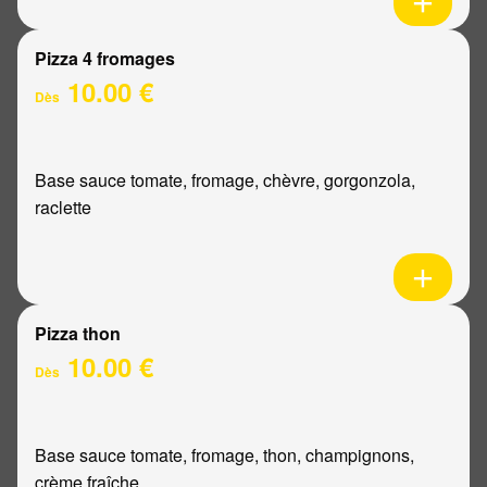
Pizza 4 fromages
10.00 €
Dès
Base sauce tomate, fromage, chèvre, gorgonzola,
raclette
Pizza thon
10.00 €
Dès
Base sauce tomate, fromage, thon, champignons,
crème fraîche