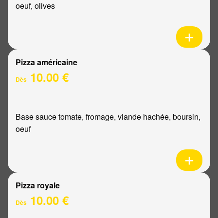
oeuf, olives
Pizza américaine
10.00 €
Dès
Base sauce tomate, fromage, viande hachée, boursin,
oeuf
Pizza royale
10.00 €
Dès