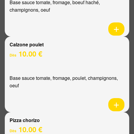
Base sauce tomate, fromage, boeuf haché,
champignons, oeuf
Calzone poulet
10.00 €
Dès
Base sauce tomate, fromage, poulet, champignons,
oeuf
Pizza chorizo
10.00 €
Dès