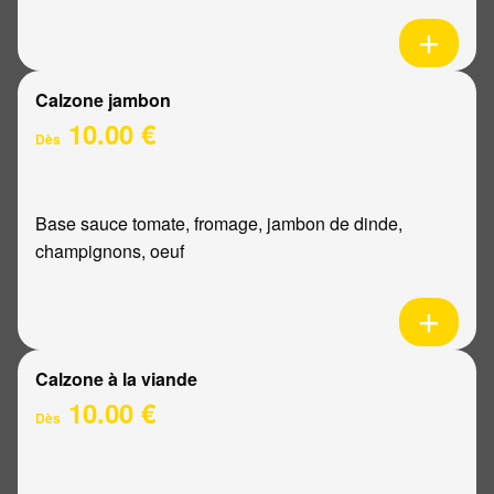
Calzone jambon
10.00 €
Dès
Base sauce tomate, fromage, jambon de dinde,
champignons, oeuf
Calzone à la viande
10.00 €
Dès