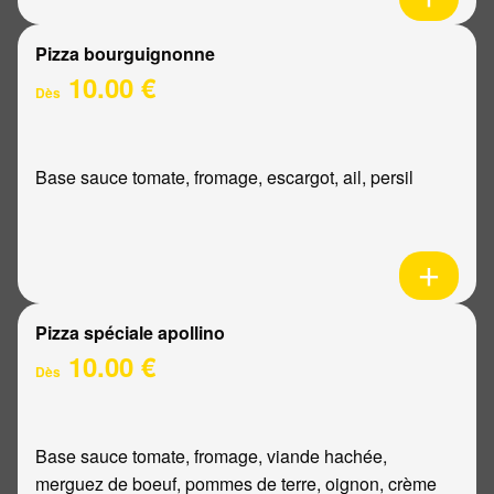
Pizza bourguignonne
10.00 €
Dès
Base sauce tomate, fromage, escargot, ail, persil
Pizza spéciale apollino
10.00 €
Dès
Base sauce tomate, fromage, viande hachée,
merguez de boeuf, pommes de terre, oignon, crème