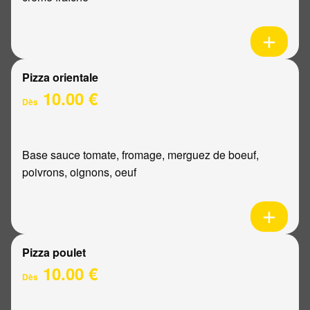
Pizza orientale
10.00 €
Dès
Base sauce tomate, fromage, merguez de boeuf,
poivrons, oignons, oeuf
Pizza poulet
10.00 €
Dès