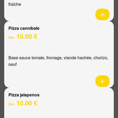
fraîche
Pizza cannibale
10.00 €
Dès
Base sauce tomate, fromage, viande hachée, chorizo,
oeuf
Pizza jalapenos
10.00 €
Dès