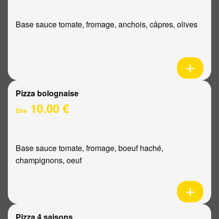
Base sauce tomate, fromage, anchois, câpres, olives
Pizza bolognaise
10.00 €
Dès
Base sauce tomate, fromage, boeuf haché,
champignons, oeuf
Pizza 4 saisons