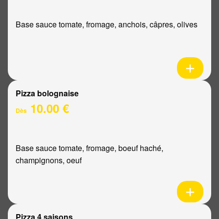
Base sauce tomate, fromage, anchois, câpres, olives
Pizza bolognaise
10.00 €
Dès
Base sauce tomate, fromage, boeuf haché,
champignons, oeuf
Pizza 4 saisons