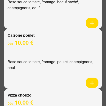
Base sauce tomate, fromage, boeuf haché,
champignons, oeuf
Calzone poulet
10.00 €
Dès
Base sauce tomate, fromage, poulet, champignons,
oeuf
Pizza chorizo
10.00 €
Dès