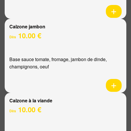
Calzone jambon
10.00 €
Dès
Base sauce tomate, fromage, jambon de dinde,
champignons, oeuf
Calzone à la viande
10.00 €
Dès