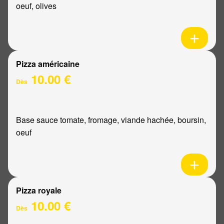
oeuf, olives
Pizza américaine
10.00 €
Dès
Base sauce tomate, fromage, viande hachée, boursin,
oeuf
Pizza royale
10.00 €
Dès