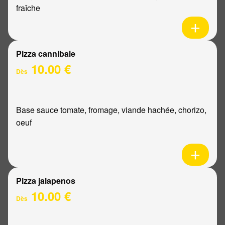
fraîche
Pizza cannibale
10.00 €
Dès
Base sauce tomate, fromage, viande hachée, chorizo,
oeuf
Pizza jalapenos
10.00 €
Dès