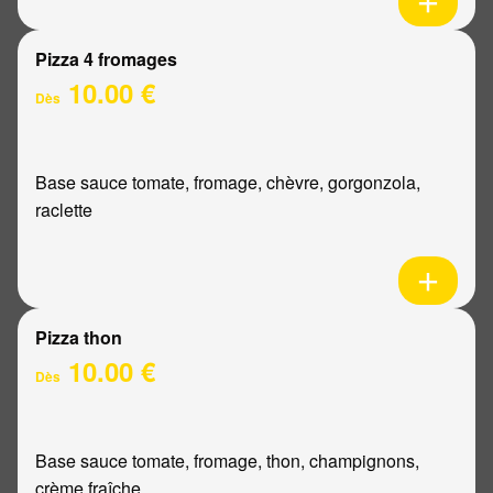
Pizza 4 fromages
10.00 €
Dès
Base sauce tomate, fromage, chèvre, gorgonzola,
raclette
Pizza thon
10.00 €
Dès
Base sauce tomate, fromage, thon, champignons,
crème fraîche