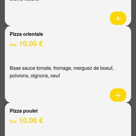
Pizza orientale
10.00 €
Dès
Base sauce tomate, fromage, merguez de boeuf,
poivrons, oignons, oeuf
Pizza poulet
10.00 €
Dès