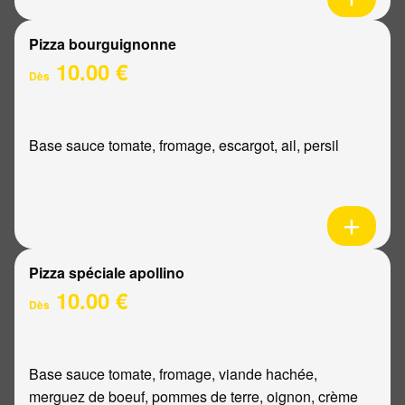
Pizza bourguignonne
10.00 €
Dès
Base sauce tomate, fromage, escargot, ail, persil
Pizza spéciale apollino
10.00 €
Dès
Base sauce tomate, fromage, viande hachée,
merguez de boeuf, pommes de terre, oignon, crème