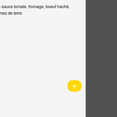
 sauce tomate, fromage, boeuf haché,
es de terre