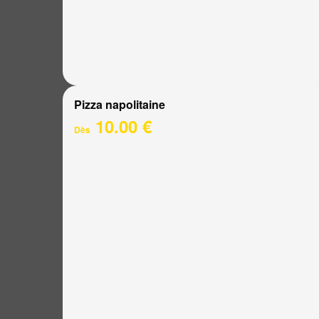
Pizza napolitaine
10.00 €
Dès