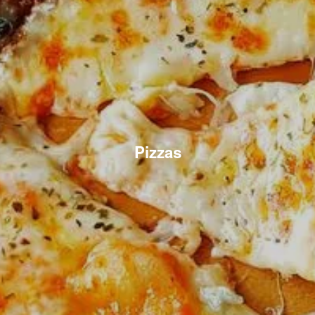
Pizzas