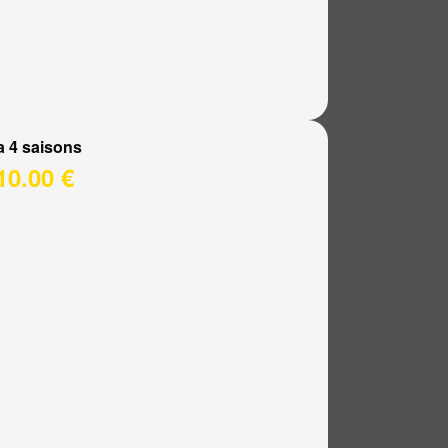
a 4 saisons
10.00 €