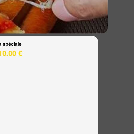
a spéciale
10.00 €