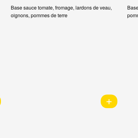
Base sauce tomate, fromage, lardons de veau,
Base
oignons, pommes de terre
pomm