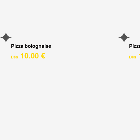
Pizza bolognaise
Pizz
10.00 €
Dès
Dès