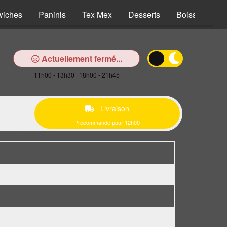
wiches
Paninis
Tex Mex
Desserts
Boissons
Actuellement fermé...
11h00 - 13h30 | 18h00 - 21h45
Livraison
Précommande pour 12h00