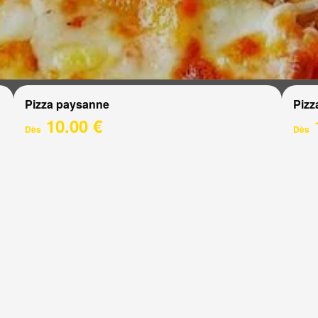
Pizza paysanne
Pizz
10.00 €
Dès
Dès