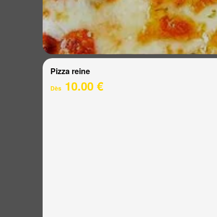
Pizza reine
10.00 €
Dès