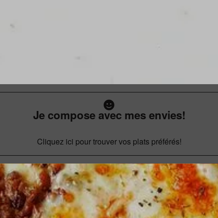
Je compose avec mes envies!
Cliquez ici pour trouver vos plats préférés!