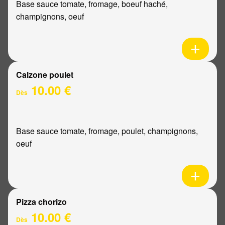
Base sauce tomate, fromage, boeuf haché,
champignons, oeuf
Calzone poulet
10.00 €
Dès
Base sauce tomate, fromage, poulet, champignons,
oeuf
Pizza chorizo
10.00 €
Dès