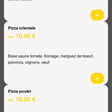
Pizza orientale
10.00 €
Dès
Base sauce tomate, fromage, merguez de boeuf,
poivrons, oignons, oeuf
Pizza poulet
10.00 €
Dès