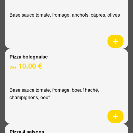
Base sauce tomate, fromage, anchois, câpres, olives
Pizza bolognaise
10.00 €
Dès
Base sauce tomate, fromage, boeuf haché,
champignons, oeuf
Pizza 4 saisons