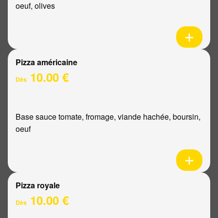
oeuf, olives
Pizza américaine
10.00 €
Dès
Base sauce tomate, fromage, viande hachée, boursin,
oeuf
Pizza royale
10.00 €
Dès