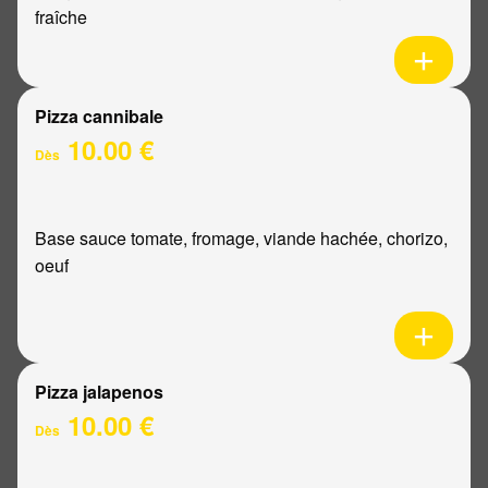
fraîche
Pizza cannibale
10.00 €
Dès
Base sauce tomate, fromage, viande hachée, chorizo,
oeuf
Pizza jalapenos
10.00 €
Dès