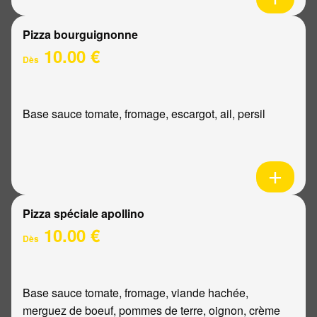
Pizza bourguignonne
10.00 €
Dès
Base sauce tomate, fromage, escargot, ail, persil
Pizza spéciale apollino
10.00 €
Dès
Base sauce tomate, fromage, viande hachée,
merguez de boeuf, pommes de terre, oignon, crème