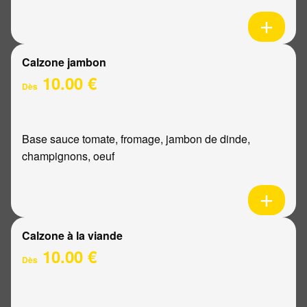
Calzone jambon
10.00 €
Dès
Base sauce tomate, fromage, jambon de dinde,
champignons, oeuf
Calzone à la viande
10.00 €
Dès