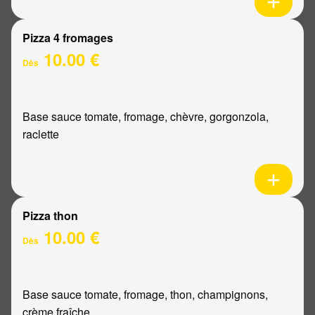
Pizza 4 fromages
10.00 €
Dès
Base sauce tomate, fromage, chèvre, gorgonzola,
raclette
Pizza thon
10.00 €
Dès
Base sauce tomate, fromage, thon, champignons,
crème fraîche