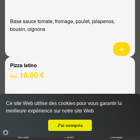
Base sauce tomate, fromage, poulet, jalapenos,
bousin, oignons
Pizza latino
10.00 €
Dès
Base sauce tomate, fromage, viande hachée, oignons,
Ce site Web utilise des cookies pour vous garantir la
sauce barbecue
meilleure expérience sur notre site Web
A Emporter sur Reims Trois Fontaines
J'ai compris
Accueil
Panier
Compte