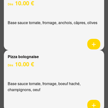
10.00 €
Dès
Base sauce tomate, fromage, anchois, câpres, olives
Pizza bolognaise
10.00 €
Dès
Base sauce tomate, fromage, boeuf haché,
champignons, oeuf