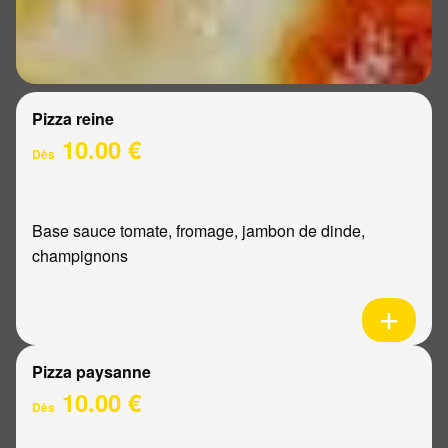
Pizza reine
10.00 €
Dès
Base sauce tomate, fromage, jambon de dinde,
champignons
Pizza paysanne
10.00 €
Dès