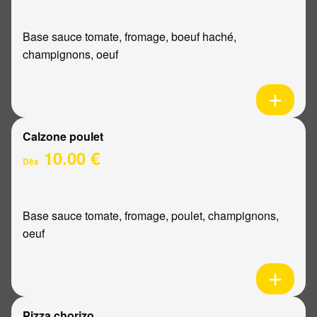
Base sauce tomate, fromage, boeuf haché,
champignons, oeuf
Calzone poulet
10.00 €
Dès
Base sauce tomate, fromage, poulet, champignons,
oeuf
Pizza chorizo