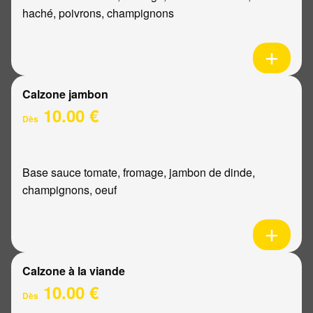
haché, poivrons, champignons
Calzone jambon
10.00 €
Dès
Base sauce tomate, fromage, jambon de dinde,
champignons, oeuf
Calzone à la viande
10.00 €
Dès