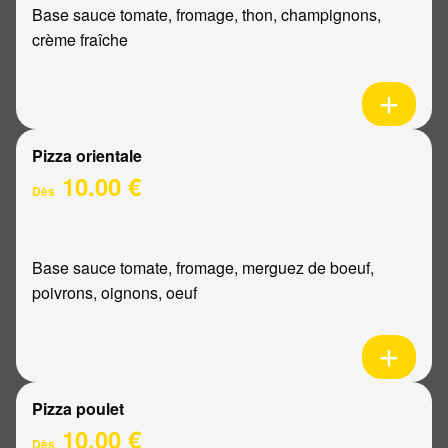
Base sauce tomate, fromage, thon, champignons,
crème fraîche
Pizza orientale
10.00 €
Dès
Base sauce tomate, fromage, merguez de boeuf,
poivrons, oignons, oeuf
Pizza poulet
10.00 €
Dès