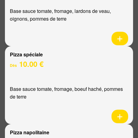
Base sauce tomate, fromage, lardons de veau,
oignons, pommes de terre
Pizza spéciale
10.00 €
Dès
Base sauce tomate, fromage, boeuf haché, pommes
de terre
Pizza napolitaine