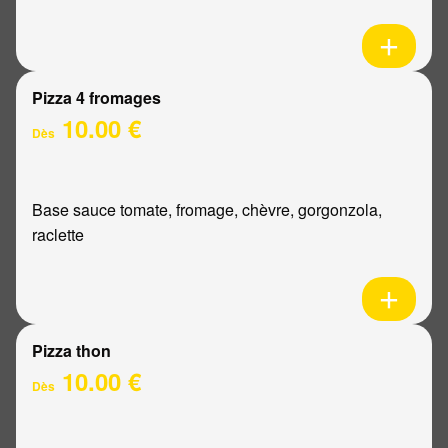
Pizza 4 fromages
10.00 €
Dès
Base sauce tomate, fromage, chèvre, gorgonzola,
raclette
Pizza thon
10.00 €
Dès