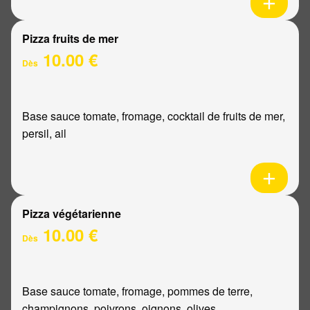
Pizza fruits de mer
10.00 €
Dès
Base sauce tomate, fromage, cocktail de fruits de mer,
persil, ail
Pizza végétarienne
10.00 €
Dès
Base sauce tomate, fromage, pommes de terre,
champignons, poivrons, oignons, olives