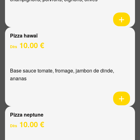
Pizza hawaï
10.00 €
Dès
Base sauce tomate, fromage, jambon de dinde,
ananas
Pizza neptune
10.00 €
Dès