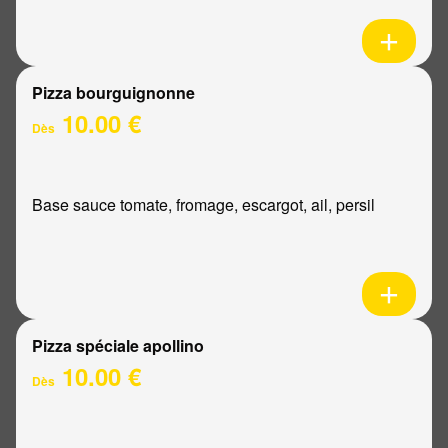
Pizza bourguignonne
10.00 €
Dès
Base sauce tomate, fromage, escargot, ail, persil
Pizza spéciale apollino
10.00 €
Dès