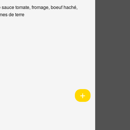
 sauce tomate, fromage, boeuf haché,
es de terre