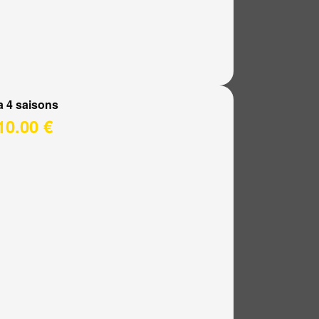
a 4 saisons
10.00 €