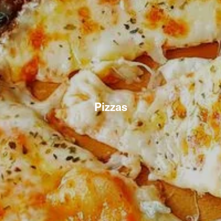
Pizzas