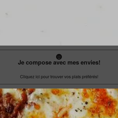
Je compose avec mes envies!
Cliquez ici pour trouver vos plats préférés!