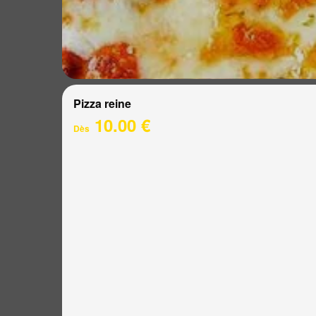
Pizza reine
10.00 €
Dès