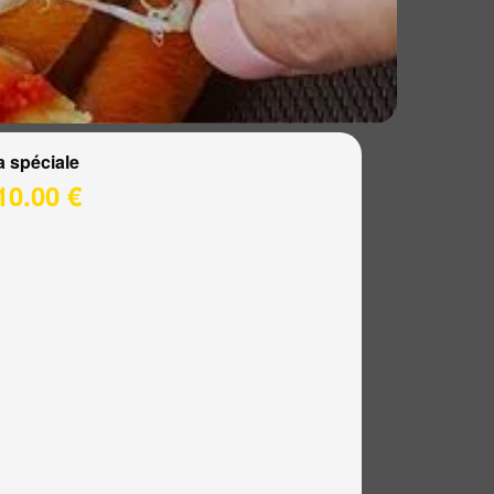
a spéciale
10.00 €