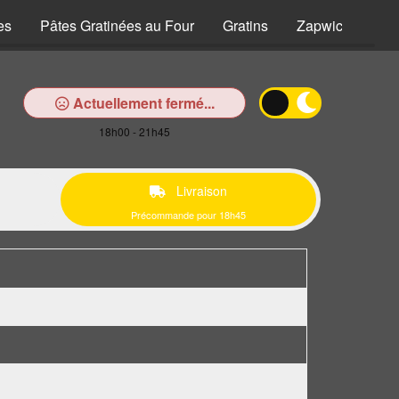
es
Pâtes Gratinées au Four
Gratins
Zapwiches
Actuellement fermé...
18h00 - 21h45
Livraison
Précommande pour 18h45