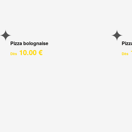
Pizza bolognaise
Pizz
10.00 €
Dès
Dès