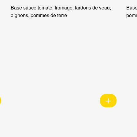
Base sauce tomate, fromage, lardons de veau,
Base
oignons, pommes de terre
pomm