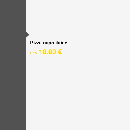
Pizza napolitaine
10.00 €
Dès