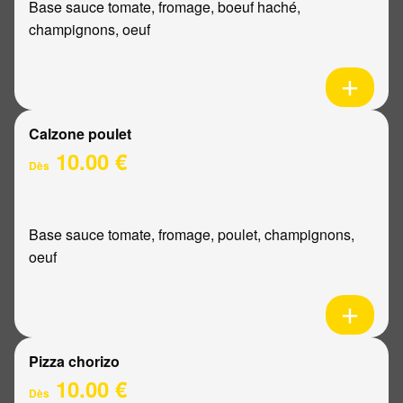
Base sauce tomate, fromage, boeuf haché,
champignons, oeuf
Calzone poulet
10.00 €
Dès
Base sauce tomate, fromage, poulet, champignons,
oeuf
Pizza chorizo
10.00 €
Dès