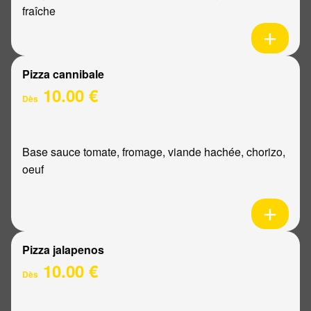
fraîche
Pizza cannibale
10.00 €
Dès
Base sauce tomate, fromage, viande hachée, chorizo,
oeuf
Pizza jalapenos
10.00 €
Dès