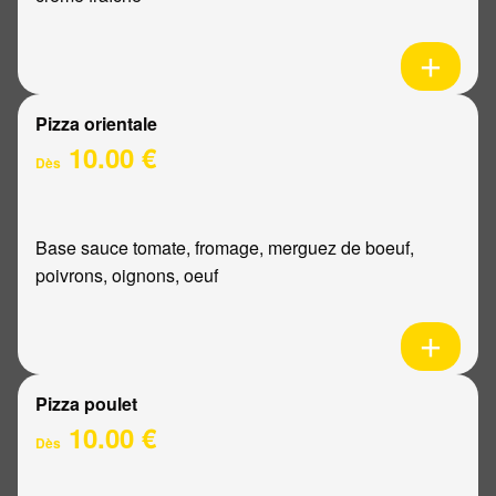
Pizza orientale
10.00 €
Dès
Base sauce tomate, fromage, merguez de boeuf,
poivrons, oignons, oeuf
Pizza poulet
10.00 €
Dès