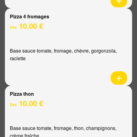
Pizza 4 fromages
10.00 €
Dès
Base sauce tomate, fromage, chèvre, gorgonzola,
raclette
Pizza thon
10.00 €
Dès
Base sauce tomate, fromage, thon, champignons,
crème fraîche