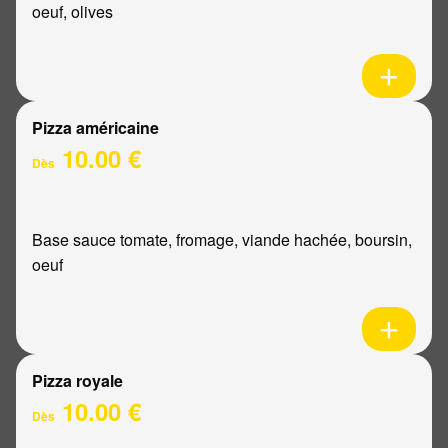
oeuf, olives
Pizza américaine
10.00 €
Dès
Base sauce tomate, fromage, viande hachée, boursin,
oeuf
Pizza royale
10.00 €
Dès