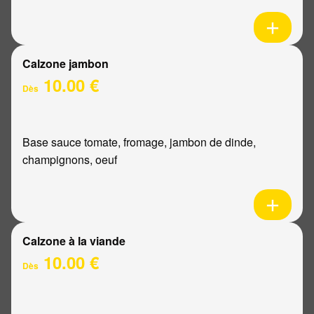
Calzone jambon
10.00 €
Dès
Base sauce tomate, fromage, jambon de dinde,
champignons, oeuf
Calzone à la viande
10.00 €
Dès