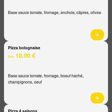
Base sauce tomate, fromage, anchois, câpres, olives
Pizza bolognaise
10.00 €
Dès
Base sauce tomate, fromage, boeuf haché,
champignons, oeuf
Pizza 4 saisons