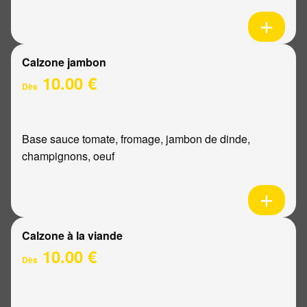
Calzone jambon
10.00 €
Dès
Base sauce tomate, fromage, jambon de dinde,
champignons, oeuf
Calzone à la viande
10.00 €
Dès