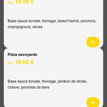
10.00 €
Dès
Base sauce tomate, fromage, boeuf haché, poivrons,
champignons, olives
Pizza savoyarde
10.00 €
Dès
Base sauce tomate, fromage, jambon de dinde,
chèvre, pommes de terre