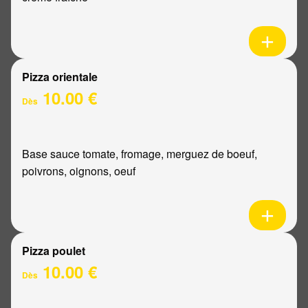
Pizza orientale
10.00 €
Dès
Base sauce tomate, fromage, merguez de boeuf,
poivrons, oignons, oeuf
Pizza poulet
10.00 €
Dès