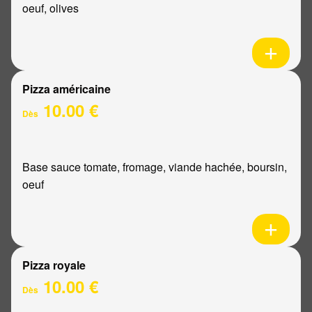
oeuf, olives
Pizza américaine
10.00 €
Dès
Base sauce tomate, fromage, viande hachée, boursin,
oeuf
Pizza royale
10.00 €
Dès