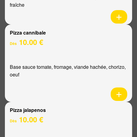
fraîche
Pizza cannibale
10.00 €
Dès
Base sauce tomate, fromage, viande hachée, chorizo,
oeuf
Pizza jalapenos
10.00 €
Dès