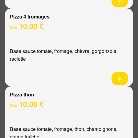
Pizza 4 fromages
10.00 €
Dès
Base sauce tomate, fromage, chèvre, gorgonzola,
raclette
Pizza thon
10.00 €
Dès
Base sauce tomate, fromage, thon, champignons,
crème fraîche