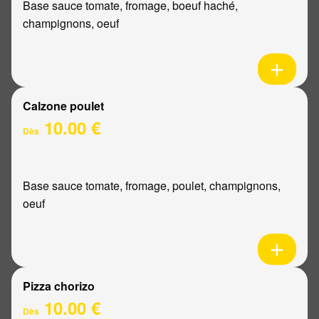
Base sauce tomate, fromage, boeuf haché,
champignons, oeuf
Calzone poulet
10.00 €
Dès
Base sauce tomate, fromage, poulet, champignons,
oeuf
Pizza chorizo
10.00 €
Dès