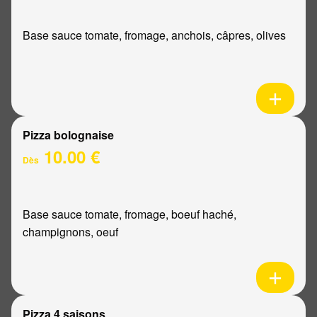
Base sauce tomate, fromage, anchois, câpres, olives
Pizza bolognaise
10.00 €
Dès
Base sauce tomate, fromage, boeuf haché,
champignons, oeuf
Pizza 4 saisons