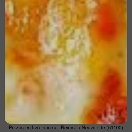
Pizzas en livraison sur Reims la Neuvillette (51100)