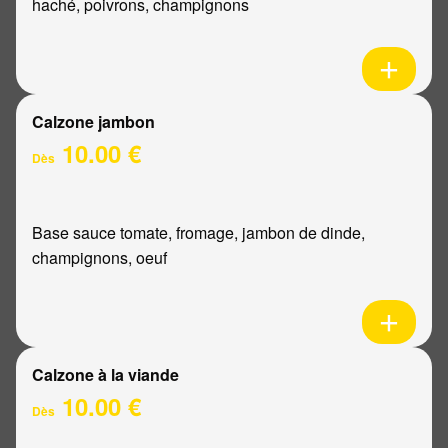
haché, poivrons, champignons
Calzone jambon
10.00 €
Dès
Base sauce tomate, fromage, jambon de dinde,
champignons, oeuf
Calzone à la viande
10.00 €
Dès