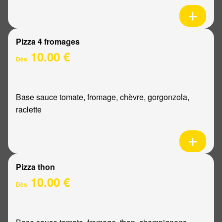
Pizza 4 fromages
10.00 €
Dès
Base sauce tomate, fromage, chèvre, gorgonzola,
raclette
Pizza thon
10.00 €
Dès