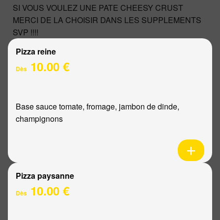
SI VOUS VOULEZ UNE PATE CHEESY CRUST
MERCI DE LA CHOISIR DANS LES SUPPLEMENTS
SVP !!!!
Pizza reine
10.00 €
Dès
Base sauce tomate, fromage, jambon de dinde,
champignons
Pizza paysanne
10.00 €
Dès