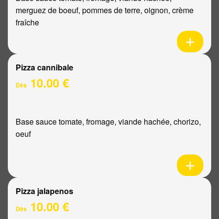
merguez de boeuf, pommes de terre, oignon, crème
fraîche
Pizza cannibale
10.00 €
Dès
Base sauce tomate, fromage, viande hachée, chorizo,
oeuf
Pizza jalapenos
10.00 €
Dès