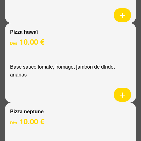
Pizza hawaï
10.00 €
Dès
Base sauce tomate, fromage, jambon de dinde,
ananas
Pizza neptune
10.00 €
Dès