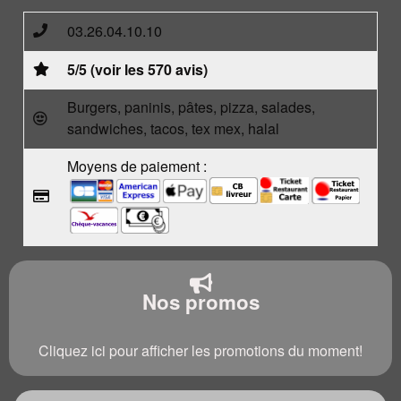
03.26.04.10.10
5/5 (voir les 570 avis)
Burgers, paninis, pâtes, pizza, salades,
sandwiches, tacos, tex mex, halal
Moyens de paiement :
Nos promos
Cliquez ici pour afficher les promotions du moment!