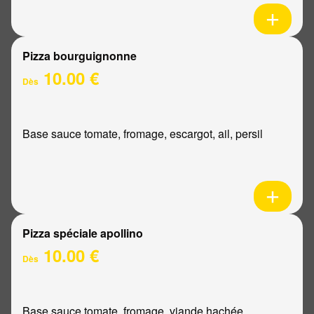
Pizza bourguignonne
10.00 €
Dès
Base sauce tomate, fromage, escargot, ail, persil
Pizza spéciale apollino
10.00 €
Dès
Base sauce tomate, fromage, viande hachée,