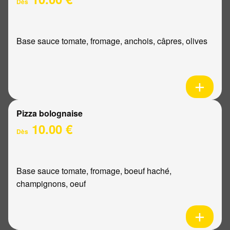
Dès
Base sauce tomate, fromage, anchois, câpres, olives
Pizza bolognaise
10.00 €
Dès
Base sauce tomate, fromage, boeuf haché,
champignons, oeuf