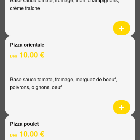
Base sauce tomate, fromage, thon, champignons,
crème fraîche
Pizza orientale
10.00 €
Dès
Base sauce tomate, fromage, merguez de boeuf,
poivrons, oignons, oeuf
Pizza poulet
10.00 €
Dès