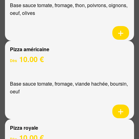
Base sauce tomate, fromage, thon, poivrons, oignons,
oeuf, olives
Pizza américaine
10.00 €
Dès
Base sauce tomate, fromage, viande hachée, boursin,
oeuf
Pizza royale
10.00 €
Dès