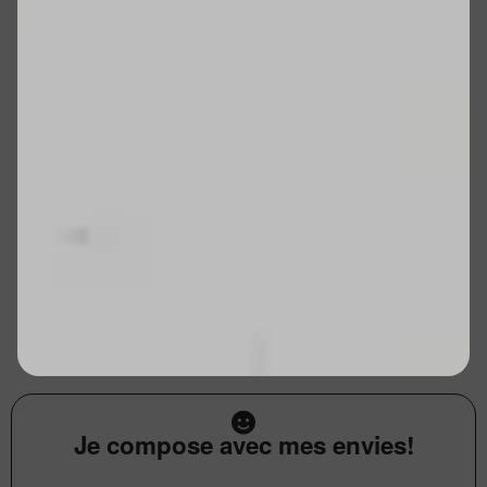
Je compose avec mes envies!