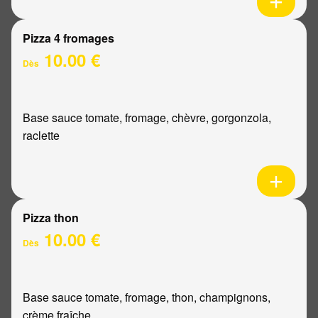
Pizza 4 fromages
10.00 €
Dès
Base sauce tomate, fromage, chèvre, gorgonzola,
raclette
Pizza thon
10.00 €
Dès
Base sauce tomate, fromage, thon, champignons,
crème fraîche