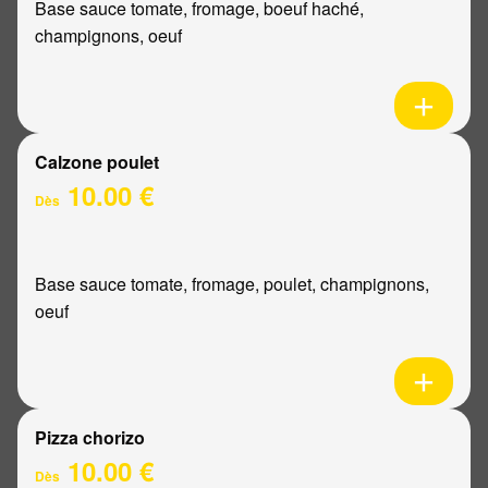
Base sauce tomate, fromage, boeuf haché,
champignons, oeuf
Calzone poulet
10.00 €
Dès
Base sauce tomate, fromage, poulet, champignons,
oeuf
Pizza chorizo
10.00 €
Dès