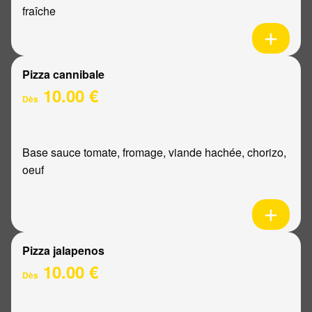
fraîche
Pizza cannibale
10.00 €
Dès
Base sauce tomate, fromage, viande hachée, chorizo,
oeuf
Pizza jalapenos
10.00 €
Dès