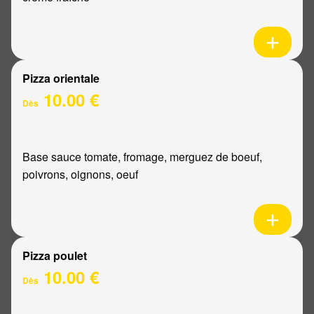
Pizza orientale
10.00 €
Dès
Base sauce tomate, fromage, merguez de boeuf,
poivrons, oignons, oeuf
Pizza poulet
10.00 €
Dès