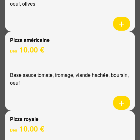
oeuf, olives
Pizza américaine
10.00 €
Dès
Base sauce tomate, fromage, viande hachée, boursin,
oeuf
Pizza royale
10.00 €
Dès