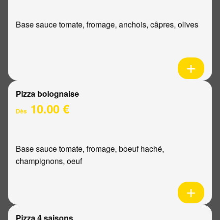
Base sauce tomate, fromage, anchois, câpres, olives
Pizza bolognaise
10.00 €
Dès
Base sauce tomate, fromage, boeuf haché,
champignons, oeuf
Pizza 4 saisons