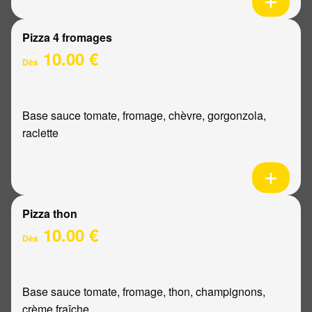
Pizza 4 fromages
10.00 €
Dès
Base sauce tomate, fromage, chèvre, gorgonzola,
raclette
Pizza thon
10.00 €
Dès
Base sauce tomate, fromage, thon, champignons,
crème fraîche