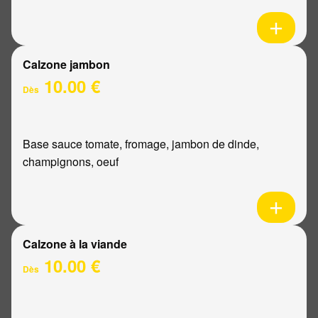
Calzone jambon
10.00 €
Dès
Base sauce tomate, fromage, jambon de dinde,
champignons, oeuf
Calzone à la viande
10.00 €
Dès