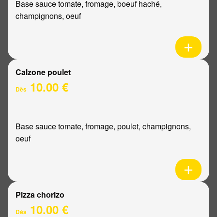
Base sauce tomate, fromage, boeuf haché,
champignons, oeuf
Calzone poulet
10.00 €
Dès
Base sauce tomate, fromage, poulet, champignons,
oeuf
Pizza chorizo
10.00 €
Dès