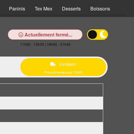
Paninis
Tex Mex
Desserts
Boissons
Actuellement fermé...
11h00 - 13h30 | 18h00 - 21h45
Livraison
Précommande pour 12h00