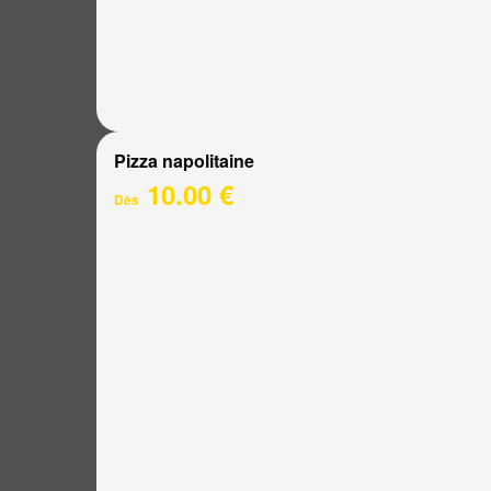
Pizza napolitaine
10.00 €
Dès