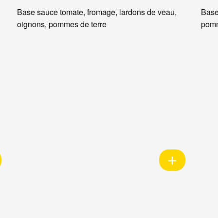
Base sauce tomate, fromage, lardons de veau,
Base
oignons, pommes de terre
pomm