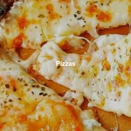
Pizzas