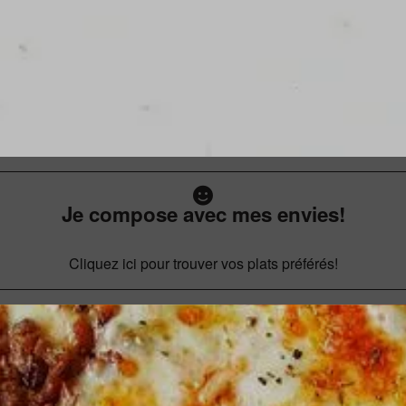
Je compose avec mes envies!
Cliquez ici pour trouver vos plats préférés!