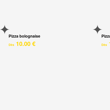
Pizza bolognaise
Pizz
10.00 €
Dès
Dès