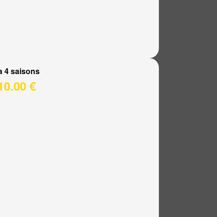
a 4 saisons
10.00 €