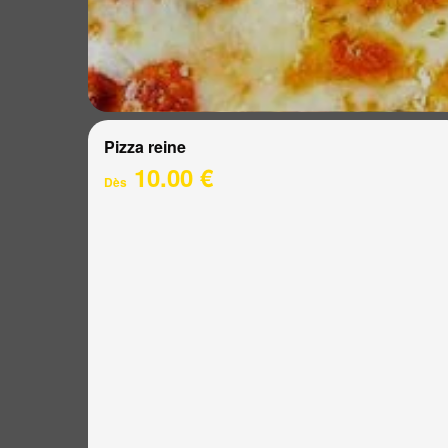
Pizza reine
10.00 €
Dès