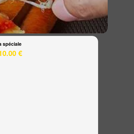
a spéciale
10.00 €