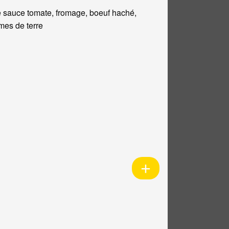
 sauce tomate, fromage, boeuf haché,
es de terre