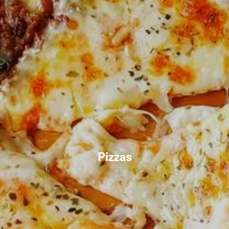
Pizzas