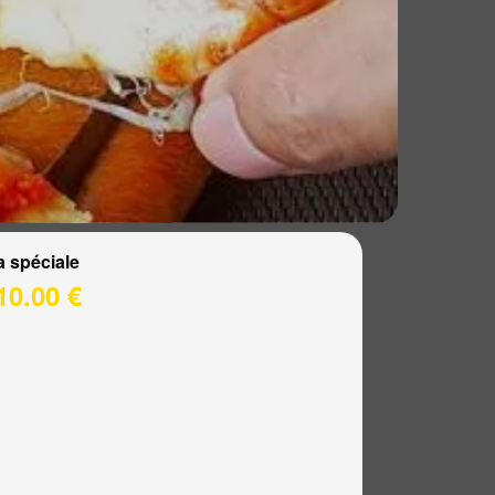
a spéciale
10.00 €