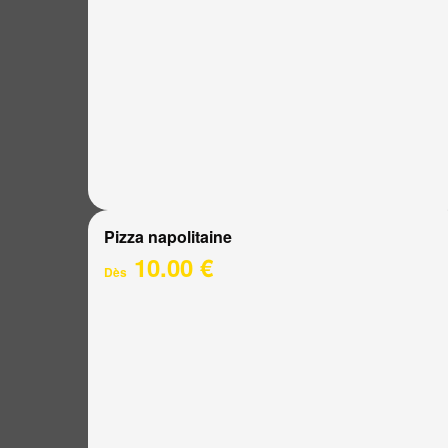
Pizza napolitaine
10.00 €
Dès