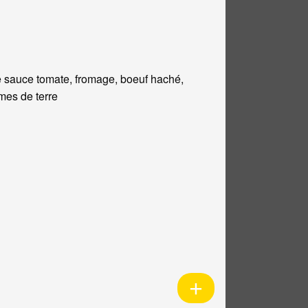
 sauce tomate, fromage, boeuf haché,
es de terre