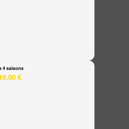
a 4 saisons
10.00 €