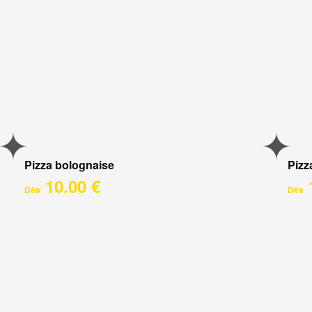
Pizza bolognaise
Pizz
10.00 €
Dès
Dès