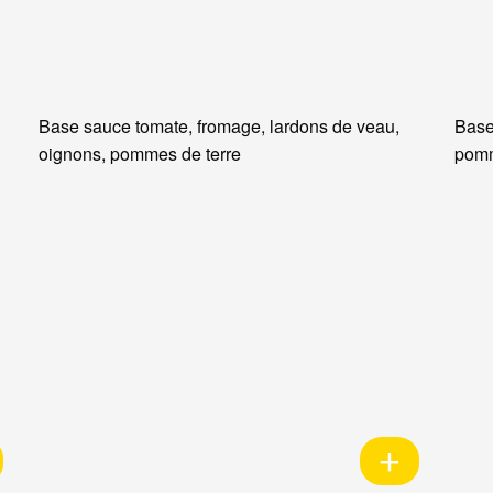
Base sauce tomate, fromage, lardons de veau,
Base
oignons, pommes de terre
pomm