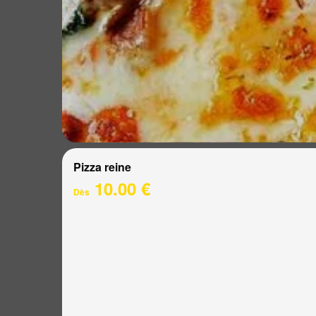
Pizza reine
10.00 €
Dès