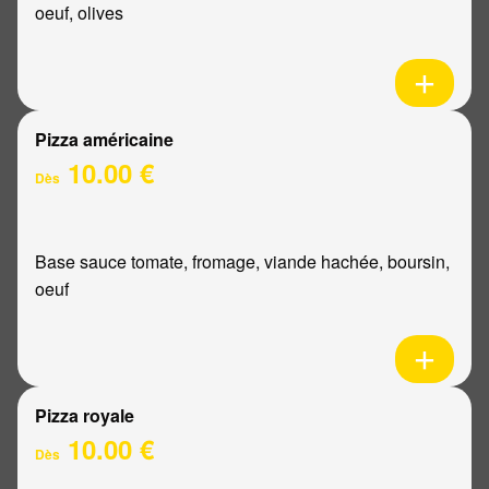
oeuf, olives
Pizza américaine
10.00 €
Dès
Base sauce tomate, fromage, viande hachée, boursin,
oeuf
Pizza royale
10.00 €
Dès