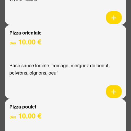
Pizza orientale
10.00 €
Dès
Base sauce tomate, fromage, merguez de boeuf,
poivrons, oignons, oeuf
Pizza poulet
10.00 €
Dès