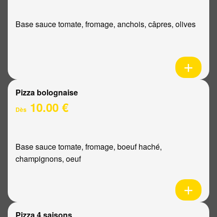
Base sauce tomate, fromage, anchois, câpres, olives
Pizza bolognaise
10.00 €
Dès
Base sauce tomate, fromage, boeuf haché,
champignons, oeuf
Pizza 4 saisons