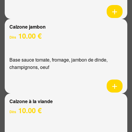
Calzone jambon
10.00 €
Dès
Base sauce tomate, fromage, jambon de dinde,
champignons, oeuf
Calzone à la viande
10.00 €
Dès