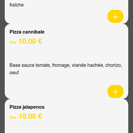
fraîche
Pizza cannibale
10.00 €
Dès
Base sauce tomate, fromage, viande hachée, chorizo,
oeuf
Pizza jalapenos
10.00 €
Dès