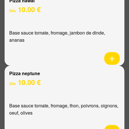
Pizza hawaï
10.00 €
Dès
Base sauce tomate, fromage, jambon de dinde,
ananas
Pizza neptune
10.00 €
Dès
Base sauce tomate, fromage, thon, poivrons, oignons,
oeuf, olives