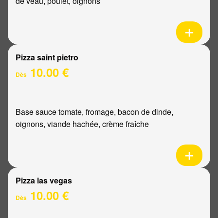
de veau, poulet, oignons
Pizza saint pietro
10.00 €
Dès
Base sauce tomate, fromage, bacon de dinde,
oignons, viande hachée, crème fraîche
Pizza las vegas
10.00 €
Dès