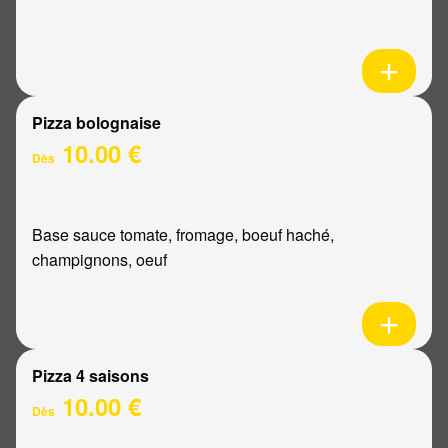
Pizza bolognaise
10.00 €
Dès
Base sauce tomate, fromage, boeuf haché,
champignons, oeuf
Pizza 4 saisons
10.00 €
Dès