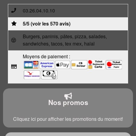
03.26.04.10.10
5/5 (voir les 570 avis)
Burgers, paninis, pâtes, pizza, salades,
sandwiches, tacos, tex mex, halal
Moyens de paiement :
Nos promos
Cliquez ici pour afficher les promotions du moment!