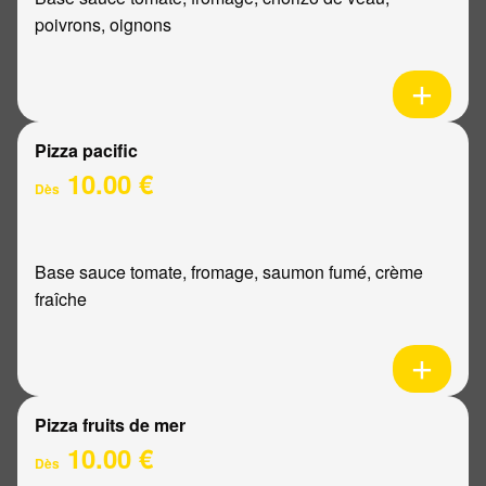
poivrons, oignons
Pizza pacific
10.00 €
Dès
Base sauce tomate, fromage, saumon fumé, crème
fraîche
Pizza fruits de mer
10.00 €
Dès