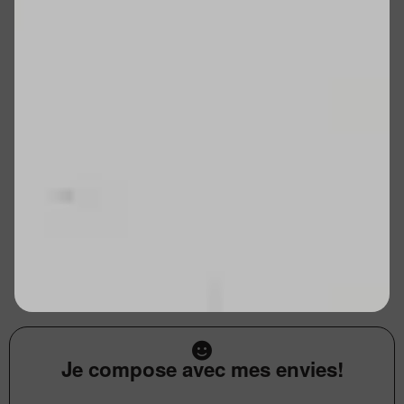
Je compose avec mes envies!