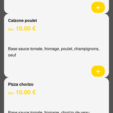
Calzone poulet
10.00 €
Dès
Base sauce tomate, fromage, poulet, champignons,
oeuf
Pizza chorizo
10.00 €
Dès
Base sauce tomate, fromage, chorizo de veau,