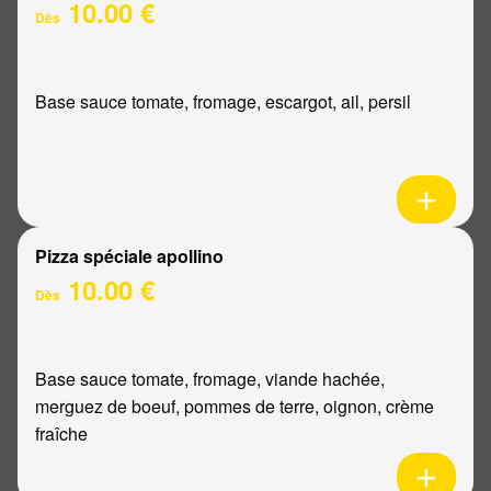
10.00 €
Dès
Base sauce tomate, fromage, escargot, ail, persil
Pizza spéciale apollino
10.00 €
Dès
Base sauce tomate, fromage, viande hachée,
merguez de boeuf, pommes de terre, oignon, crème
fraîche