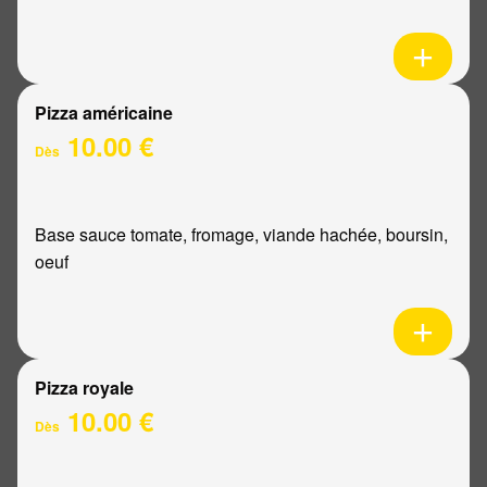
Pizza américaine
10.00 €
Dès
Base sauce tomate, fromage, viande hachée, boursin,
oeuf
Pizza royale
10.00 €
Dès