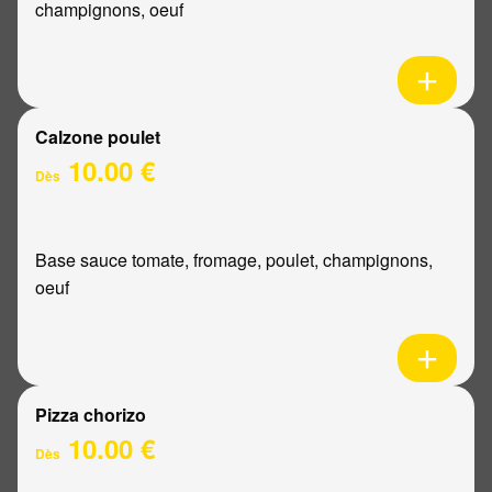
champignons, oeuf
Calzone poulet
10.00 €
Dès
Base sauce tomate, fromage, poulet, champignons,
oeuf
Pizza chorizo
10.00 €
Dès