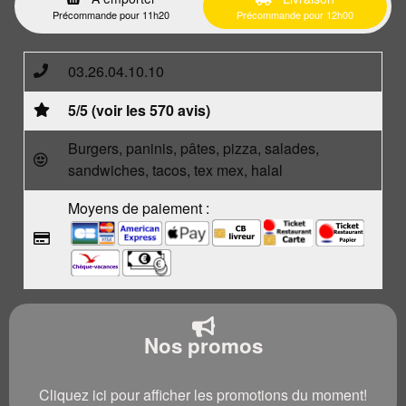
Précommande pour 11h20
Précommande pour 12h00
03.26.04.10.10
5/5 (voir les 570 avis)
Burgers, paninis, pâtes, pizza, salades,
sandwiches, tacos, tex mex, halal
Moyens de paiement :
Nos promos
Cliquez ici pour afficher les promotions du moment!