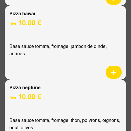
Pizza hawaï
10.00 €
Dès
Base sauce tomate, fromage, jambon de dinde,
ananas
Pizza neptune
10.00 €
Dès
Base sauce tomate, fromage, thon, poivrons, oignons,
oeuf, olives