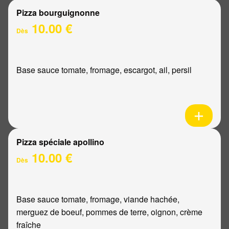
Pizza bourguignonne
10.00 €
Dès
Base sauce tomate, fromage, escargot, ail, persil
Pizza spéciale apollino
10.00 €
Dès
Base sauce tomate, fromage, viande hachée,
merguez de boeuf, pommes de terre, oignon, crème
fraîche