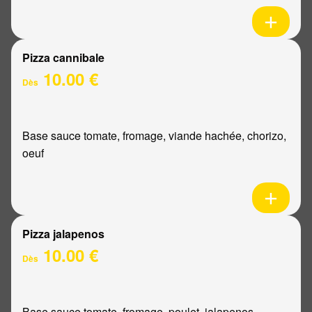
Pizza cannibale
10.00 €
Dès
Base sauce tomate, fromage, viande hachée, chorizo,
oeuf
Pizza jalapenos
10.00 €
Dès
Base sauce tomate, fromage, poulet, jalapenos,