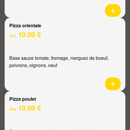
Pizza orientale
10.00 €
Dès
Base sauce tomate, fromage, merguez de boeuf,
poivrons, oignons, oeuf
Pizza poulet
10.00 €
Dès