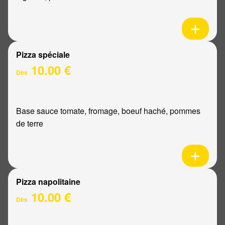
Pizza spéciale
10.00 €
Dès
Base sauce tomate, fromage, boeuf haché, pommes
de terre
Pizza napolitaine
10.00 €
Dès