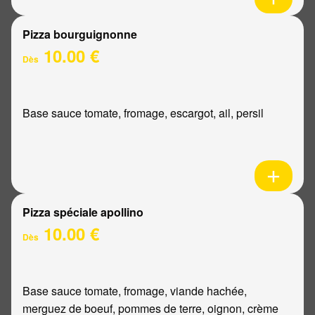
Pizza bourguignonne
10.00 €
Dès
Base sauce tomate, fromage, escargot, ail, persil
Pizza spéciale apollino
10.00 €
Dès
Base sauce tomate, fromage, viande hachée,
merguez de boeuf, pommes de terre, oignon, crème