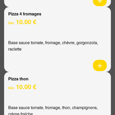
Pizza 4 fromages
10.00 €
Dès
Base sauce tomate, fromage, chèvre, gorgonzola,
raclette
Pizza thon
10.00 €
Dès
Base sauce tomate, fromage, thon, champignons,
crème fraîche