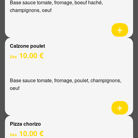
Base sauce tomate, fromage, boeuf haché,
champignons, oeuf
Calzone poulet
10.00 €
Dès
Base sauce tomate, fromage, poulet, champignons,
oeuf
Pizza chorizo
10.00 €
Dès