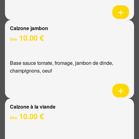
Calzone jambon
10.00 €
Dès
Base sauce tomate, fromage, jambon de dinde,
champignons, oeuf
Calzone à la viande
10.00 €
Dès