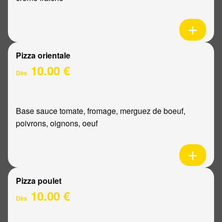
Pizza orientale
10.00 €
Dès
Base sauce tomate, fromage, merguez de boeuf,
poivrons, oignons, oeuf
Pizza poulet
10.00 €
Dès