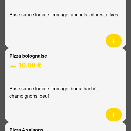
Base sauce tomate, fromage, anchois, câpres, olives
Pizza bolognaise
10.00 €
Dès
Base sauce tomate, fromage, boeuf haché,
champignons, oeuf
Pizza 4 saisons