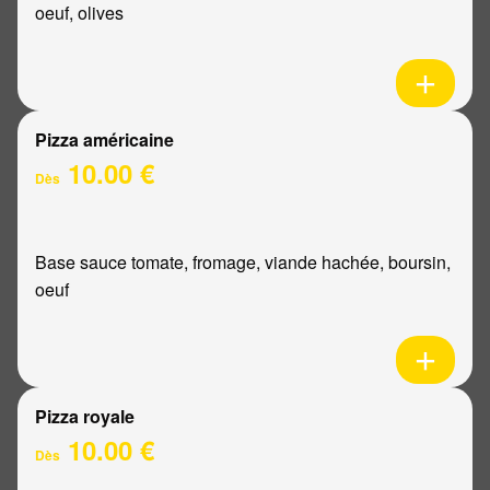
oeuf, olives
Pizza américaine
10.00 €
Dès
Base sauce tomate, fromage, viande hachée, boursin,
oeuf
Pizza royale
10.00 €
Dès