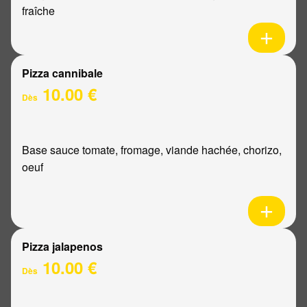
fraîche
Pizza cannibale
10.00 €
Dès
Base sauce tomate, fromage, viande hachée, chorizo,
oeuf
Pizza jalapenos
10.00 €
Dès