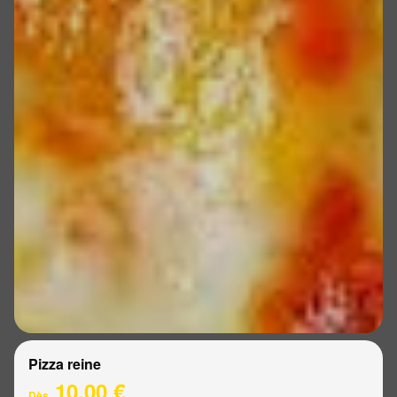
Pizza reine
10.00 €
Dès