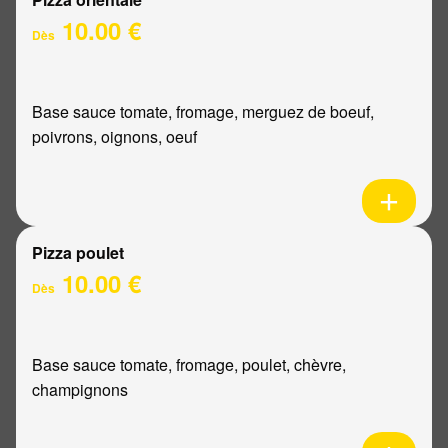
10.00 €
Dès
Base sauce tomate, fromage, merguez de boeuf,
poivrons, oignons, oeuf
Pizza poulet
10.00 €
Dès
Base sauce tomate, fromage, poulet, chèvre,
champignons