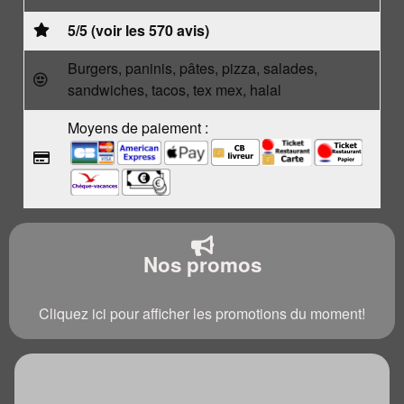
5/5 (voir les 570 avis)
Burgers, paninis, pâtes, pizza, salades,
sandwiches, tacos, tex mex, halal
Moyens de paiement :
Nos promos
Cliquez ici pour afficher les promotions du moment!