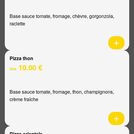
Base sauce tomate, fromage, chèvre, gorgonzola,
raclette
Pizza thon
10.00 €
Dès
Base sauce tomate, fromage, thon, champignons,
crème fraîche
Pizza orientale