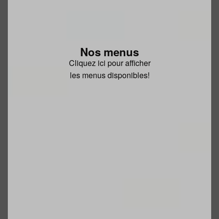
Nos menus
Cliquez ici pour afficher
les menus disponibles!