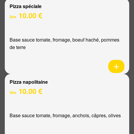
Pizza spéciale
10.00 €
Dès
Base sauce tomate, fromage, boeuf haché, pommes
de terre
Pizza napolitaine
10.00 €
Dès
Base sauce tomate, fromage, anchois, câpres, olives