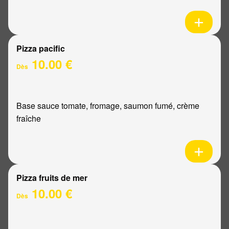
Pizza pacific
10.00 €
Dès
Base sauce tomate, fromage, saumon fumé, crème
fraîche
Pizza fruits de mer
10.00 €
Dès