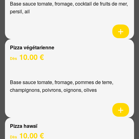
Base sauce tomate, fromage, cocktail de fruits de mer,
persil, ail
Pizza végétarienne
10.00 €
Dès
Base sauce tomate, fromage, pommes de terre,
champignons, poivrons, oignons, olives
Pizza hawaï
10.00 €
Dès