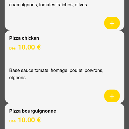
champignons, tomates fraîches, olives
Pizza chicken
10.00 €
Dès
Base sauce tomate, fromage, poulet, poivrons,
oignons
Pizza bourguignonne
10.00 €
Dès