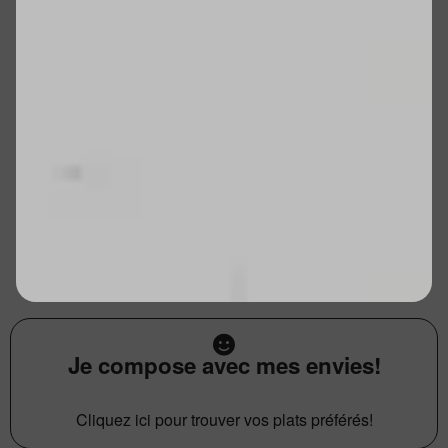
Je compose avec mes envies!
Cliquez ici pour trouver vos plats préférés!