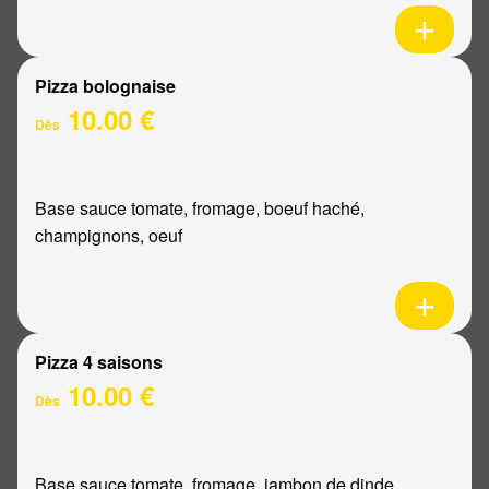
Pizza bolognaise
10.00 €
Dès
Base sauce tomate, fromage, boeuf haché,
champignons, oeuf
Pizza 4 saisons
10.00 €
Dès
Base sauce tomate, fromage, jambon de dinde,