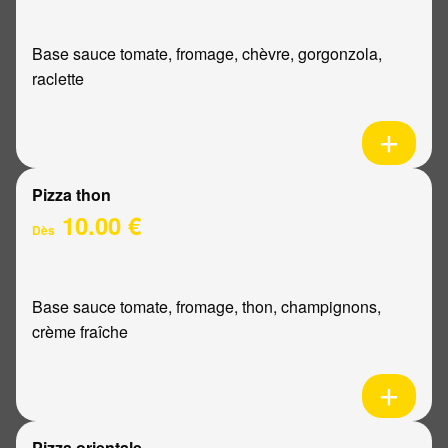
Base sauce tomate, fromage, chèvre, gorgonzola,
raclette
Pizza thon
10.00 €
Dès
Base sauce tomate, fromage, thon, champignons,
crème fraîche
Pizza orientale