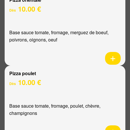
10.00 €
Dès
Base sauce tomate, fromage, merguez de boeuf,
poivrons, oignons, oeuf
Pizza poulet
10.00 €
Dès
Base sauce tomate, fromage, poulet, chèvre,
champignons