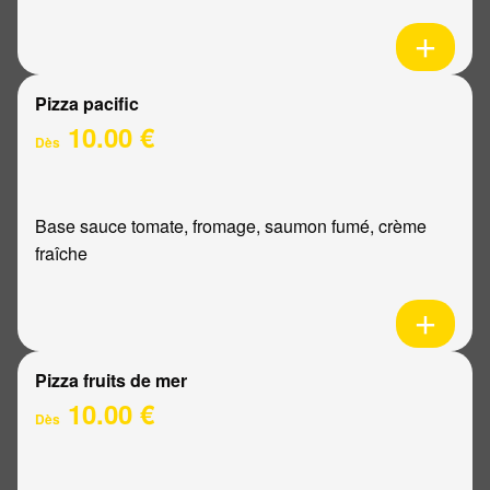
Pizza pacific
10.00 €
Dès
Base sauce tomate, fromage, saumon fumé, crème
fraîche
Pizza fruits de mer
10.00 €
Dès