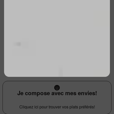
Je compose avec mes envies!
Cliquez ici pour trouver vos plats préférés!