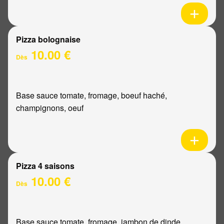
Pizza bolognaise
10.00 €
Dès
Base sauce tomate, fromage, boeuf haché,
champignons, oeuf
Pizza 4 saisons
10.00 €
Dès
Base sauce tomate, fromage, jambon de dinde,