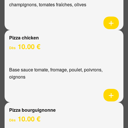
champignons, tomates fraîches, olives
Pizza chicken
10.00 €
Dès
Base sauce tomate, fromage, poulet, poivrons,
oignons
Pizza bourguignonne
10.00 €
Dès