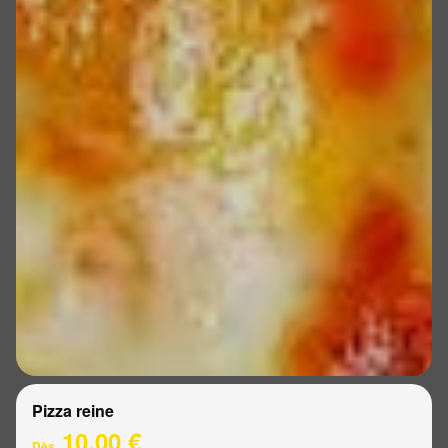
Pizza reine
10.00 €
Dès