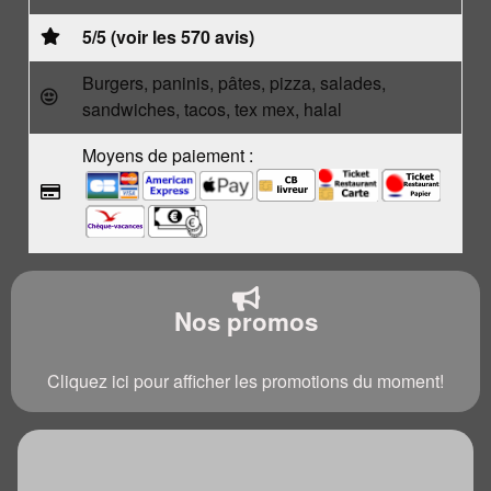
5/5 (voir les 570 avis)
Burgers, paninis, pâtes, pizza, salades,
sandwiches, tacos, tex mex, halal
Moyens de paiement :
Nos promos
Cliquez ici pour afficher les promotions du moment!