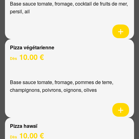
Base sauce tomate, fromage, cocktail de fruits de mer,
persil, ail
Pizza végétarienne
10.00 €
Dès
Base sauce tomate, fromage, pommes de terre,
champignons, poivrons, oignons, olives
Pizza hawaï
10.00 €
Dès