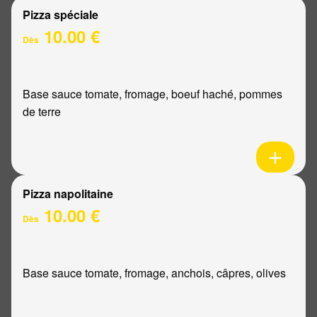
Pizza spéciale
10.00 €
Dès
Base sauce tomate, fromage, boeuf haché, pommes
de terre
Pizza napolitaine
10.00 €
Dès
Base sauce tomate, fromage, anchois, câpres, olives