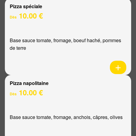
Pizza spéciale
10.00 €
Dès
Base sauce tomate, fromage, boeuf haché, pommes
de terre
Pizza napolitaine
10.00 €
Dès
Base sauce tomate, fromage, anchois, câpres, olives