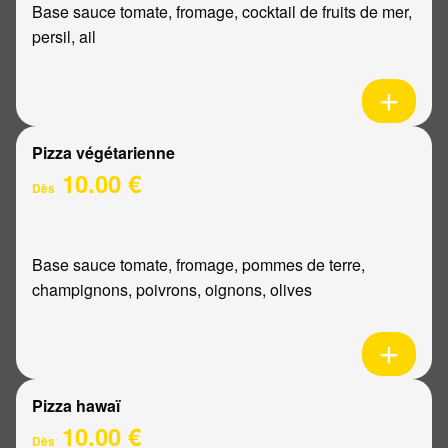
Base sauce tomate, fromage, cocktail de fruits de mer,
persil, ail
Pizza végétarienne
10.00 €
Dès
Base sauce tomate, fromage, pommes de terre,
champignons, poivrons, oignons, olives
Pizza hawaï
10.00 €
Dès