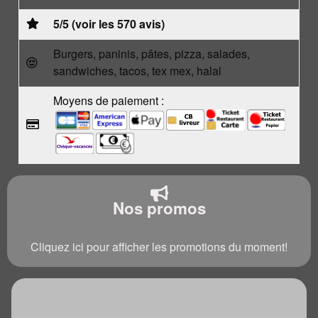
5/5 (voir les 570 avis)
Burgers, paninis, pâtes, pizza, salades,
sandwiches, tacos, tex mex, halal
Moyens de paiement :
Nos promos
Cliquez ici pour afficher les promotions du moment!