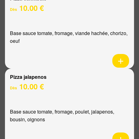
10.00 €
Dès
Base sauce tomate, fromage, viande hachée, chorizo,
oeuf
Pizza jalapenos
10.00 €
Dès
Base sauce tomate, fromage, poulet, jalapenos,
bousin, oignons