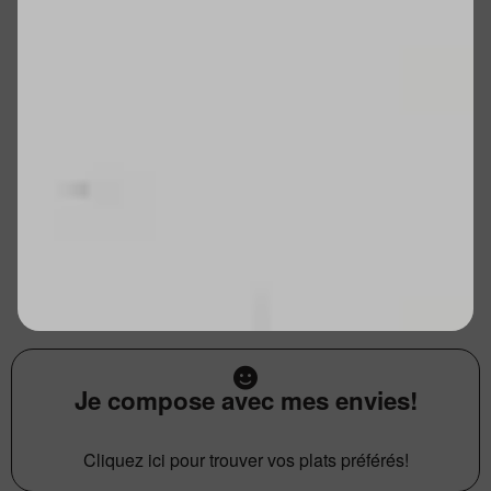
Je compose avec mes envies!
Cliquez ici pour trouver vos plats préférés!