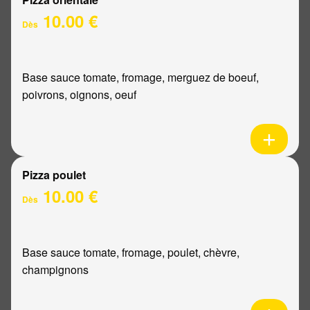
10.00 €
Dès
Base sauce tomate, fromage, merguez de boeuf,
poivrons, oignons, oeuf
Pizza poulet
10.00 €
Dès
Base sauce tomate, fromage, poulet, chèvre,
champignons