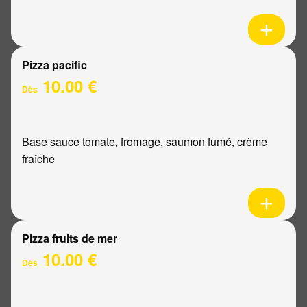
Pizza pacific
10.00 €
Dès
Base sauce tomate, fromage, saumon fumé, crème
fraîche
Pizza fruits de mer
10.00 €
Dès