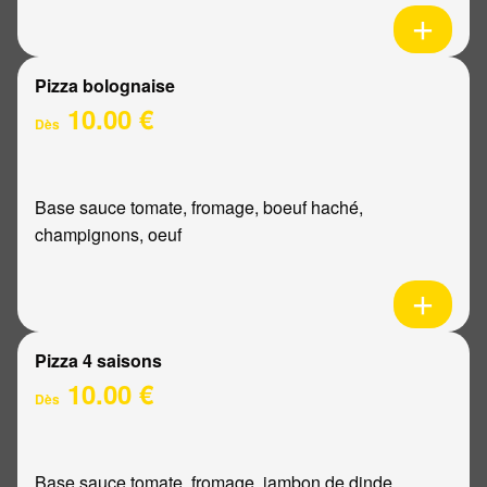
Pizza bolognaise
10.00 €
Dès
Base sauce tomate, fromage, boeuf haché,
champignons, oeuf
Pizza 4 saisons
10.00 €
Dès
Base sauce tomate, fromage, jambon de dinde,