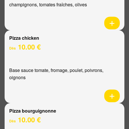
champignons, tomates fraîches, olives
Pizza chicken
10.00 €
Dès
Base sauce tomate, fromage, poulet, poivrons,
oignons
Pizza bourguignonne
10.00 €
Dès