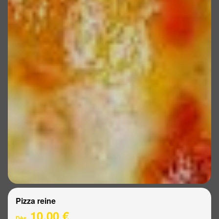
Pizza reine
10.00 €
Dès