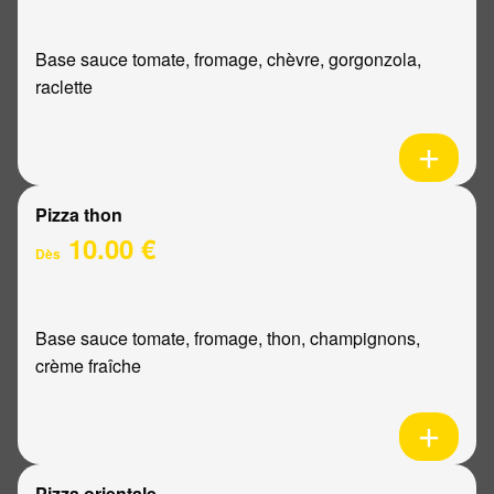
Base sauce tomate, fromage, chèvre, gorgonzola,
raclette
Pizza thon
10.00 €
Dès
Base sauce tomate, fromage, thon, champignons,
crème fraîche
Pizza orientale