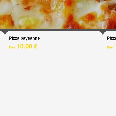
Pizza paysanne
Pizz
10.00 €
Dès
Dès