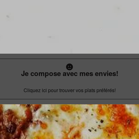
Je compose avec mes envies!
Cliquez ici pour trouver vos plats préférés!