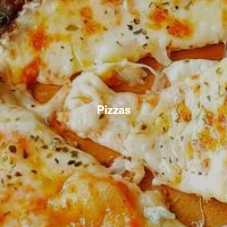
Pizzas