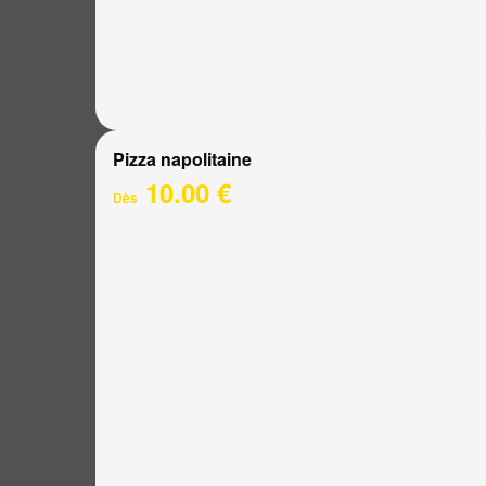
Pizza napolitaine
10.00 €
Dès