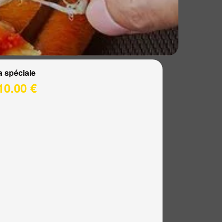
a spéciale
10.00 €