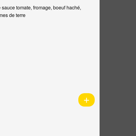
 sauce tomate, fromage, boeuf haché,
es de terre