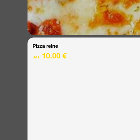
Pizza reine
10.00 €
Dès