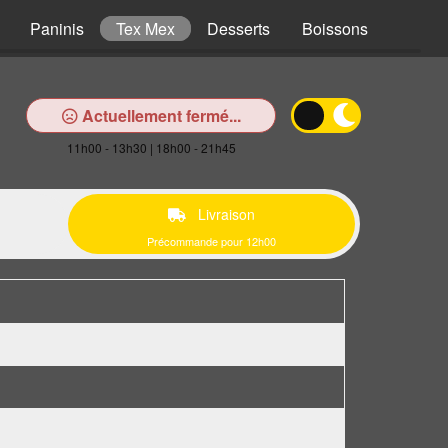
Paninis
Tex Mex
Desserts
Boissons
Actuellement fermé...
11h00 - 13h30 | 18h00 - 21h45
Livraison
Précommande pour 12h00