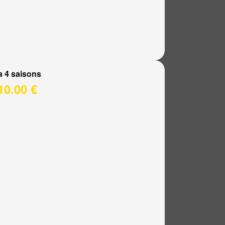
a 4 saisons
10.00 €