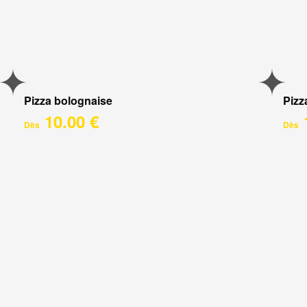
Pizza bolognaise
Pizz
10.00 €
Dès
Dès