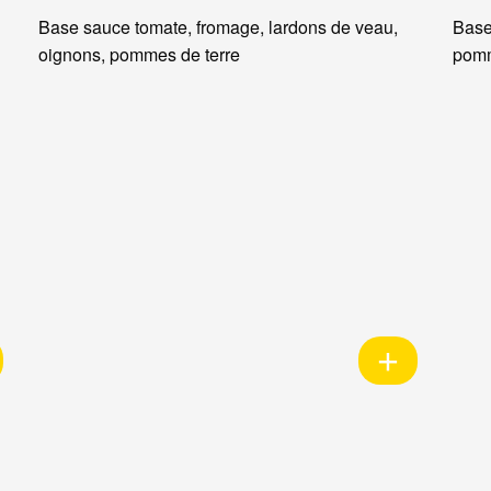
Base sauce tomate, fromage, lardons de veau,
Base
oignons, pommes de terre
pomm