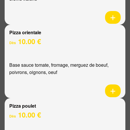
Pizza orientale
10.00 €
Dès
Base sauce tomate, fromage, merguez de boeuf,
poivrons, oignons, oeuf
Pizza poulet
10.00 €
Dès