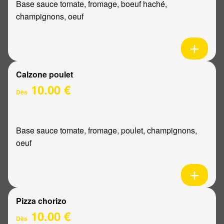
Base sauce tomate, fromage, boeuf haché,
champignons, oeuf
Calzone poulet
10.00 €
Dès
Base sauce tomate, fromage, poulet, champignons,
oeuf
Pizza chorizo
10.00 €
Dès