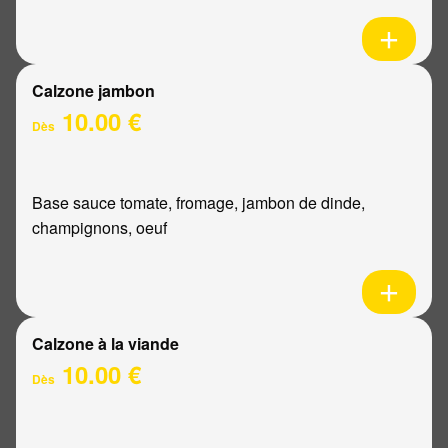
Calzone jambon
10.00 €
Dès
Base sauce tomate, fromage, jambon de dinde,
champignons, oeuf
Calzone à la viande
10.00 €
Dès