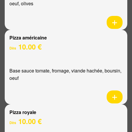
oeuf, olives
Pizza américaine
10.00 €
Dès
Base sauce tomate, fromage, viande hachée, boursin,
oeuf
Pizza royale
10.00 €
Dès