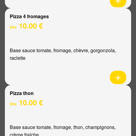
Pizza 4 fromages
10.00 €
Dès
Base sauce tomate, fromage, chèvre, gorgonzola,
raclette
Pizza thon
10.00 €
Dès
Base sauce tomate, fromage, thon, champignons,
crème fraîche