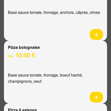
Base sauce tomate, fromage, anchois, câpres, olives
Pizza bolognaise
10.00 €
Dès
Base sauce tomate, fromage, boeuf haché,
champignons, oeuf
Pizza 4 saisons