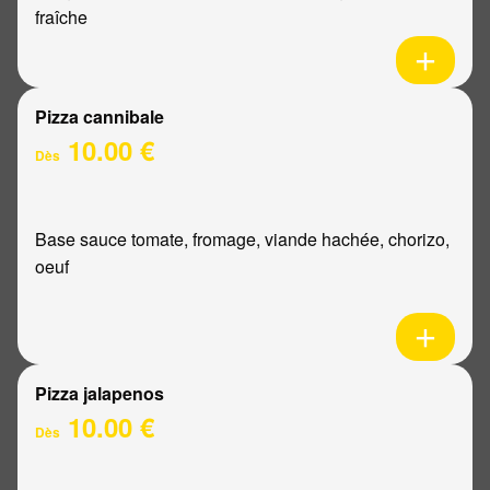
fraîche
Pizza cannibale
10.00 €
Dès
Base sauce tomate, fromage, viande hachée, chorizo,
oeuf
Pizza jalapenos
10.00 €
Dès