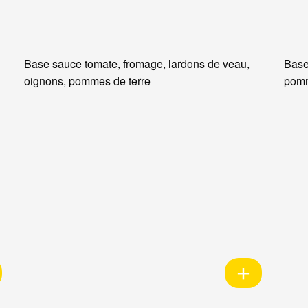
Base sauce tomate, fromage, lardons de veau,
Base
oignons, pommes de terre
pomm