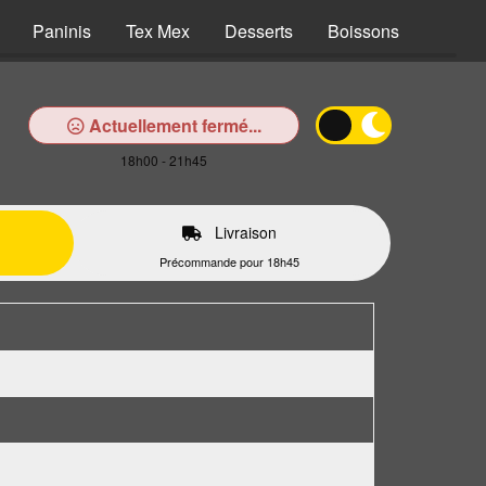
Paninis
Tex Mex
Desserts
Boissons
Actuellement fermé...
18h00 - 21h45
Livraison
Précommande pour 18h45