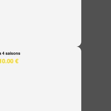
a 4 saisons
10.00 €