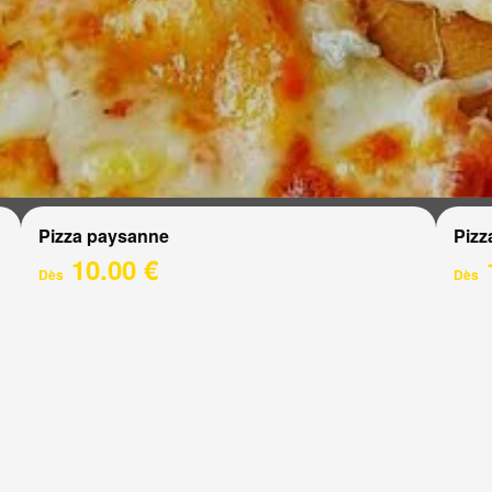
Pizza paysanne
Pizz
10.00 €
Dès
Dès