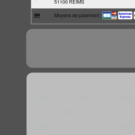
51100 REIMS
Moyens de paiement :