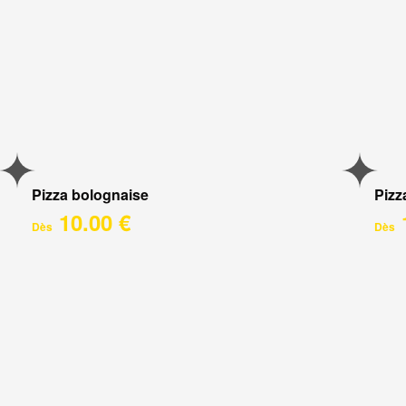
Pizza bolognaise
Pizz
10.00 €
Dès
Dès