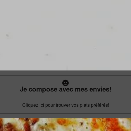
Je compose avec mes envies!
Cliquez ici pour trouver vos plats préférés!