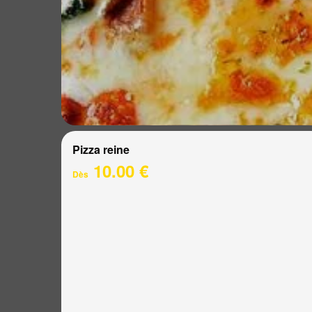
Pizza reine
10.00 €
Dès