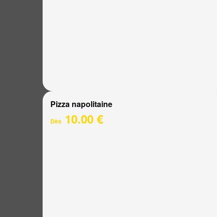
Pizza napolitaine
10.00 €
Dès