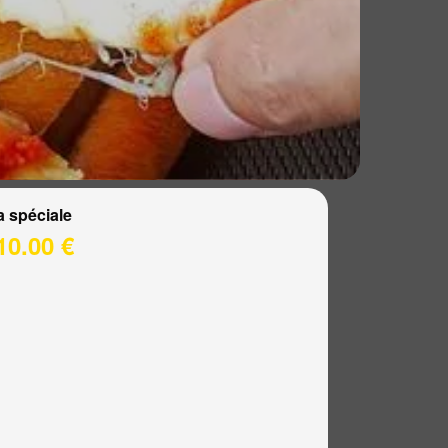
a spéciale
10.00 €