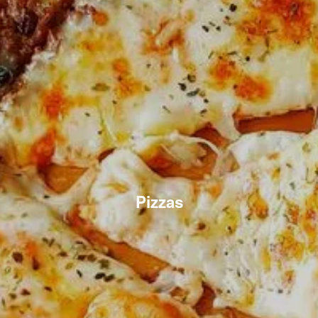
Pizzas