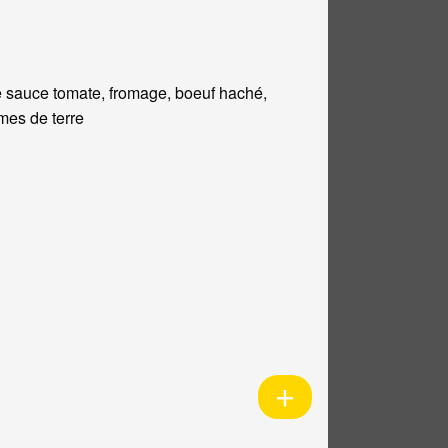
 sauce tomate, fromage, boeuf haché,
es de terre