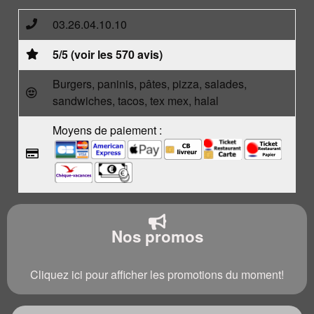
03.26.04.10.10
5/5 (voir les 570 avis)
Burgers, paninis, pâtes, pizza, salades,
sandwiches, tacos, tex mex, halal
Moyens de paiement :
Nos promos
Cliquez ici pour afficher les promotions du moment!