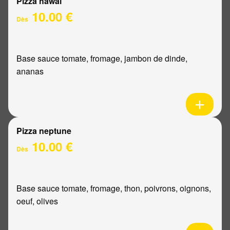
Pizza hawaï
10.00 €
Dès
Base sauce tomate, fromage, jambon de dinde,
ananas
Pizza neptune
10.00 €
Dès
Base sauce tomate, fromage, thon, poivrons, oignons,
oeuf, olives