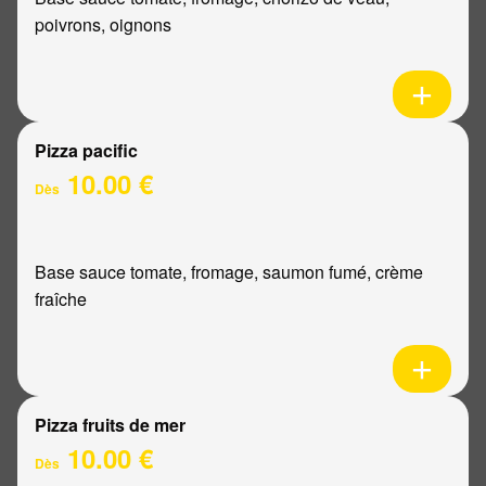
poivrons, oignons
Pizza pacific
10.00 €
Dès
Base sauce tomate, fromage, saumon fumé, crème
fraîche
Pizza fruits de mer
10.00 €
Dès