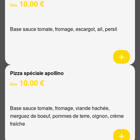
10.00 €
Dès
Base sauce tomate, fromage, escargot, ail, persil
Pizza spéciale apollino
10.00 €
Dès
Base sauce tomate, fromage, viande hachée,
merguez de boeuf, pommes de terre, oignon, crème
fraîche