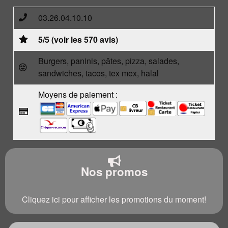
03.26.04.10.10
5/5 (voir les 570 avis)
Burgers, paninis, pâtes, pizza, salades,
sandwiches, tacos, tex mex, halal
Moyens de paiement :
Nos promos
Cliquez ici pour afficher les promotions du moment!