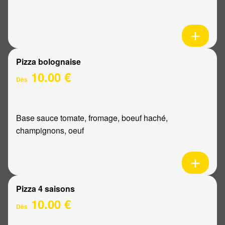
Pizza bolognaise
10.00 €
Dès
Base sauce tomate, fromage, boeuf haché,
champignons, oeuf
Pizza 4 saisons
10.00 €
Dès