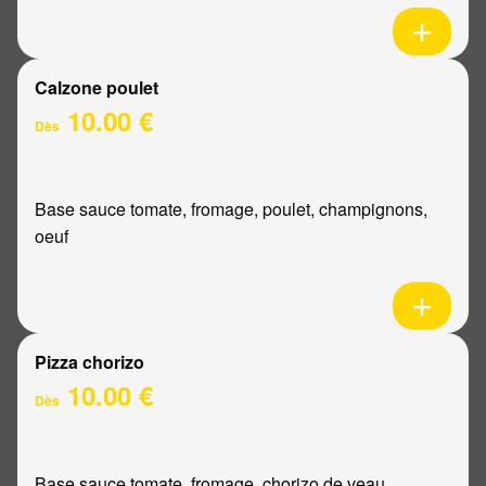
Calzone poulet
10.00 €
Dès
Base sauce tomate, fromage, poulet, champignons,
oeuf
Pizza chorizo
10.00 €
Dès
Base sauce tomate, fromage, chorizo de veau,