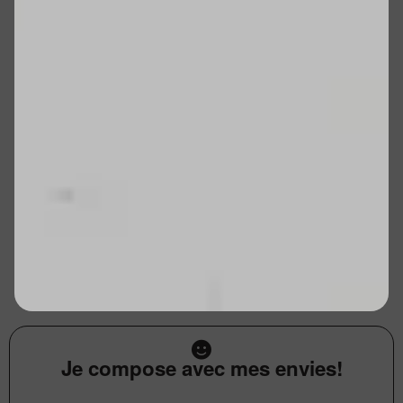
Je compose avec mes envies!