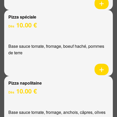
Pizza spéciale
10.00 €
Dès
Base sauce tomate, fromage, boeuf haché, pommes
de terre
Pizza napolitaine
10.00 €
Dès
Base sauce tomate, fromage, anchois, câpres, olives