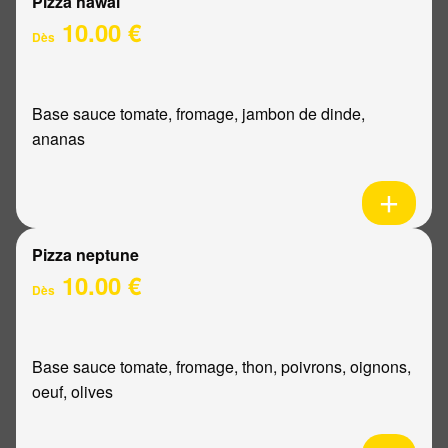
Pizza hawaï
10.00 €
Dès
Base sauce tomate, fromage, jambon de dinde,
ananas
Pizza neptune
10.00 €
Dès
Base sauce tomate, fromage, thon, poivrons, oignons,
oeuf, olives