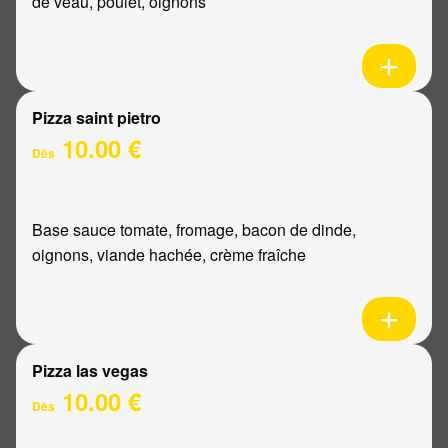
de veau, poulet, oignons
Pizza saint pietro
10.00 €
Dès
Base sauce tomate, fromage, bacon de dinde,
oignons, viande hachée, crème fraîche
Pizza las vegas
10.00 €
Dès