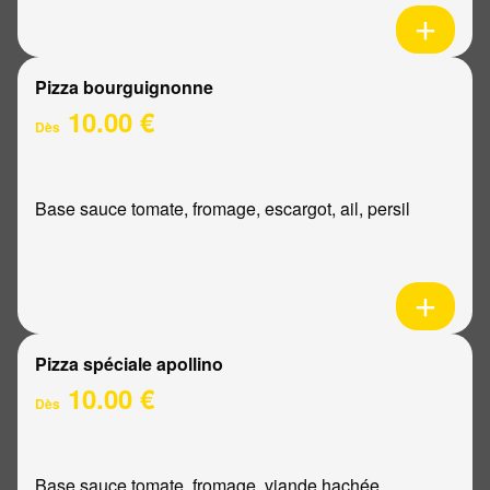
Pizza bourguignonne
10.00 €
Dès
Base sauce tomate, fromage, escargot, ail, persil
Pizza spéciale apollino
10.00 €
Dès
Base sauce tomate, fromage, viande hachée,