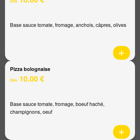
Dès
Base sauce tomate, fromage, anchois, câpres, olives
Pizza bolognaise
10.00 €
Dès
Base sauce tomate, fromage, boeuf haché,
champignons, oeuf