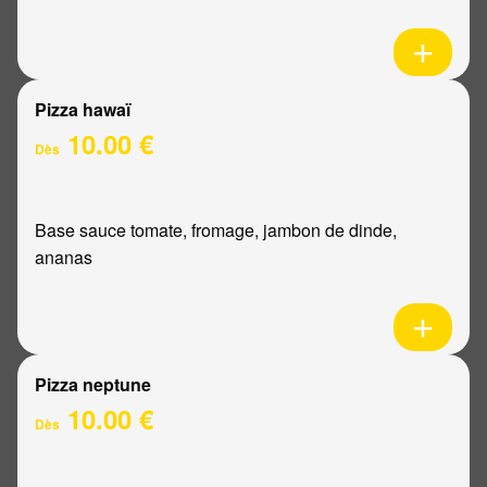
Pizza hawaï
10.00 €
Dès
Base sauce tomate, fromage, jambon de dinde,
ananas
Pizza neptune
10.00 €
Dès