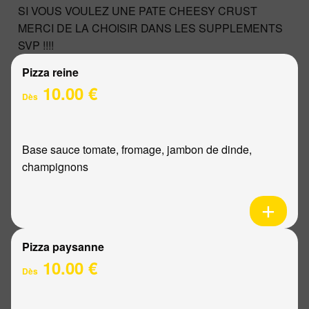
SI VOUS VOULEZ UNE PATE CHEESY CRUST
MERCI DE LA CHOISIR DANS LES SUPPLEMENTS
SVP !!!!
Pizza reine
10.00 €
Dès
Base sauce tomate, fromage, jambon de dinde,
champignons
Pizza paysanne
10.00 €
Dès