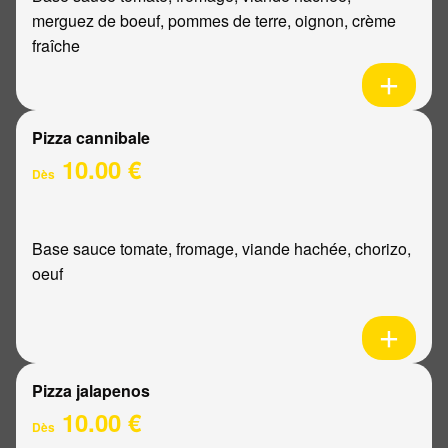
merguez de boeuf, pommes de terre, oignon, crème
fraîche
Pizza cannibale
10.00 €
Dès
Base sauce tomate, fromage, viande hachée, chorizo,
oeuf
Pizza jalapenos
10.00 €
Dès