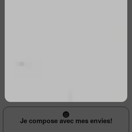
Je compose avec mes envies!