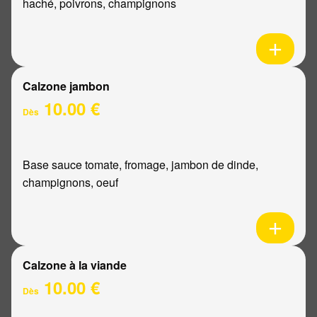
haché, poivrons, champignons
Calzone jambon
10.00 €
Dès
Base sauce tomate, fromage, jambon de dinde,
champignons, oeuf
Calzone à la viande
10.00 €
Dès