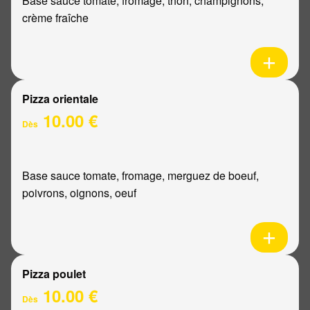
Base sauce tomate, fromage, thon, champignons,
crème fraîche
Pizza orientale
10.00 €
Dès
Base sauce tomate, fromage, merguez de boeuf,
poivrons, oignons, oeuf
Pizza poulet
10.00 €
Dès