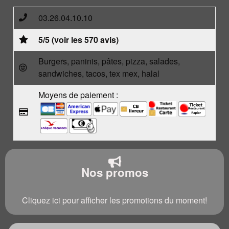
03.26.04.10.10
5/5 (voir les 570 avis)
Burgers, paninis, pâtes, pizza, salades,
sandwiches, tacos, tex mex, halal
Moyens de paiement :
Nos promos
Cliquez ici pour afficher les promotions du moment!