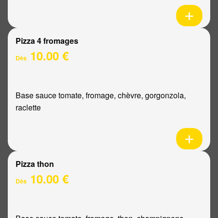
Pizza 4 fromages
10.00 €
Dès
Base sauce tomate, fromage, chèvre, gorgonzola,
raclette
Pizza thon
10.00 €
Dès