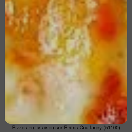
Pizzas en livraison sur Reims Courlancy (51100)