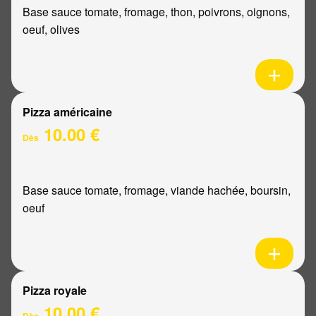
Base sauce tomate, fromage, thon, poivrons, oignons,
oeuf, olives
Pizza américaine
10.00 €
Dès
Base sauce tomate, fromage, viande hachée, boursin,
oeuf
Pizza royale
10.00 €
Dès