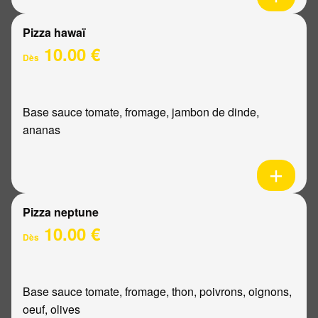
Pizza hawaï
10.00 €
Dès
Base sauce tomate, fromage, jambon de dinde,
ananas
Pizza neptune
10.00 €
Dès
Base sauce tomate, fromage, thon, poivrons, oignons,
oeuf, olives