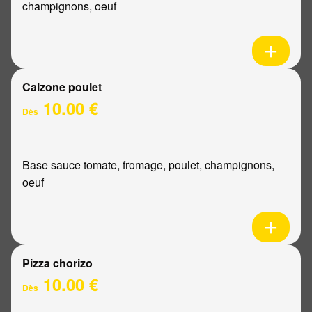
champignons, oeuf
Calzone poulet
10.00 €
Dès
Base sauce tomate, fromage, poulet, champignons,
oeuf
Pizza chorizo
10.00 €
Dès