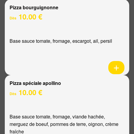
Pizza bourguignonne
10.00 €
Dès
Base sauce tomate, fromage, escargot, ail, persil
Pizza spéciale apollino
10.00 €
Dès
Base sauce tomate, fromage, viande hachée,
merguez de boeuf, pommes de terre, oignon, crème
fraîche