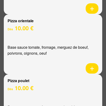
Pizza orientale
10.00 €
Dès
Base sauce tomate, fromage, merguez de boeuf,
poivrons, oignons, oeuf
Pizza poulet
10.00 €
Dès