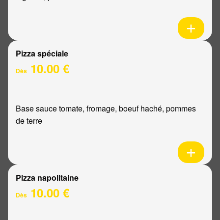
Pizza spéciale
10.00 €
Dès
Base sauce tomate, fromage, boeuf haché, pommes
de terre
Pizza napolitaine
10.00 €
Dès