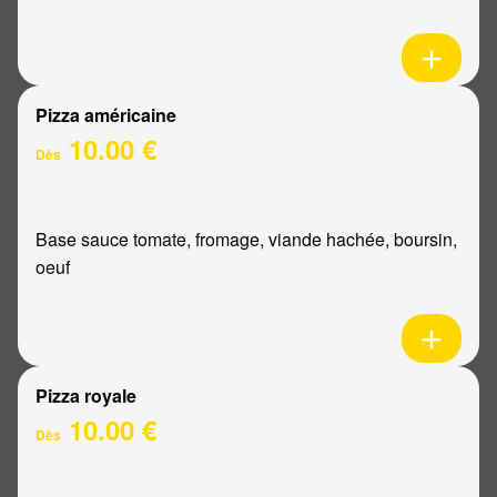
Pizza américaine
10.00 €
Dès
Base sauce tomate, fromage, viande hachée, boursin,
oeuf
Pizza royale
10.00 €
Dès