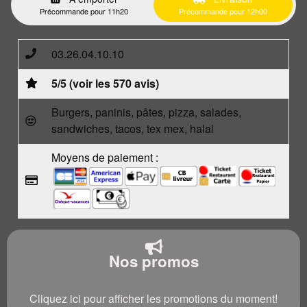
Précommande pour 11h20
Précommande pour 12h00
03.26.04.10.10
5/5 (voir les 570 avis)
Burgers, paninis, pâtes, pizza, salades,
sandwiches, tacos, tex mex, halal
Moyens de paiement :
Nos promos
Cliquez ici pour afficher les promotions du moment!