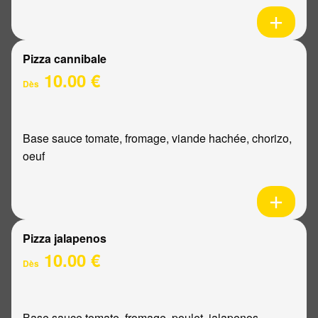
Pizza cannibale
10.00 €
Dès
Base sauce tomate, fromage, viande hachée, chorizo,
oeuf
Pizza jalapenos
10.00 €
Dès
Base sauce tomate, fromage, poulet, jalapenos,