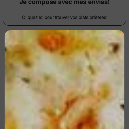
Je compose avec mes envies!
Cliquez ici pour trouver vos plats préférés!