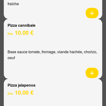
fraîche
Pizza cannibale
10.00 €
Dès
Base sauce tomate, fromage, viande hachée, chorizo,
oeuf
Pizza jalapenos
10.00 €
Dès