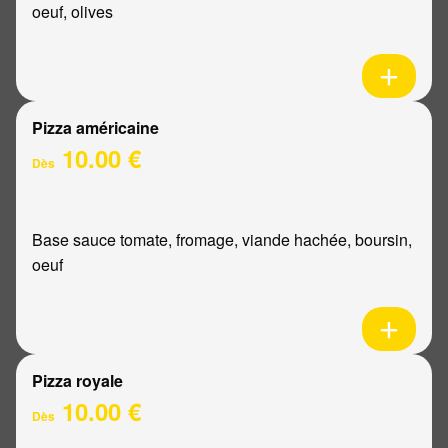
oeuf, olives
Pizza américaine
10.00 €
Dès
Base sauce tomate, fromage, viande hachée, boursin,
oeuf
Pizza royale
10.00 €
Dès