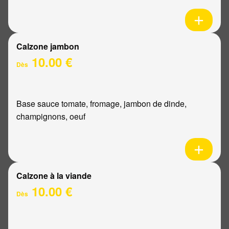
Calzone jambon
10.00 €
Dès
Base sauce tomate, fromage, jambon de dinde,
champignons, oeuf
Calzone à la viande
10.00 €
Dès