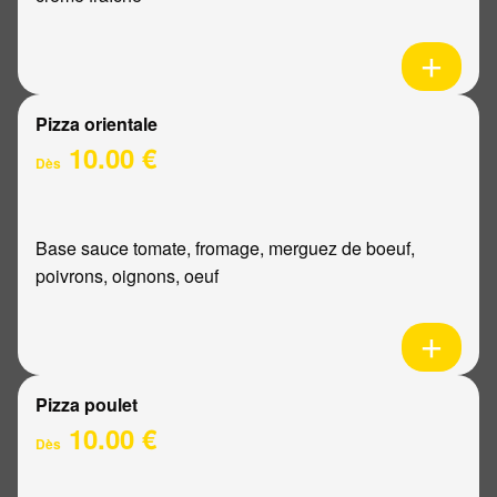
Pizza orientale
10.00 €
Dès
Base sauce tomate, fromage, merguez de boeuf,
poivrons, oignons, oeuf
Pizza poulet
10.00 €
Dès