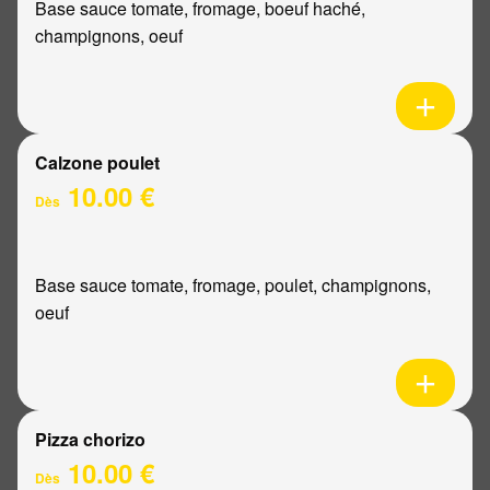
Base sauce tomate, fromage, boeuf haché,
champignons, oeuf
Calzone poulet
10.00 €
Dès
Base sauce tomate, fromage, poulet, champignons,
oeuf
Pizza chorizo
10.00 €
Dès