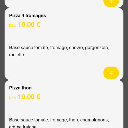
Pizza 4 fromages
10.00 €
Dès
Base sauce tomate, fromage, chèvre, gorgonzola,
raclette
Pizza thon
10.00 €
Dès
Base sauce tomate, fromage, thon, champignons,
crème fraîche