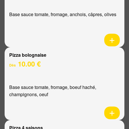
Base sauce tomate, fromage, anchois, câpres, olives
Pizza bolognaise
10.00 €
Dès
Base sauce tomate, fromage, boeuf haché,
champignons, oeuf
Pizza 4 saisons