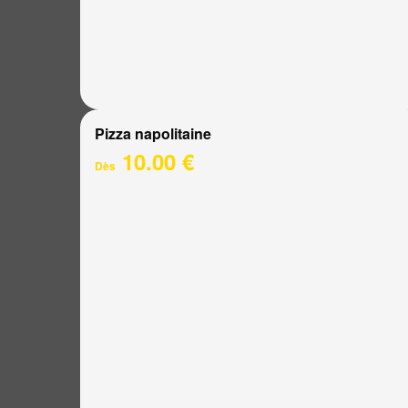
Pizza napolitaine
10.00 €
Dès