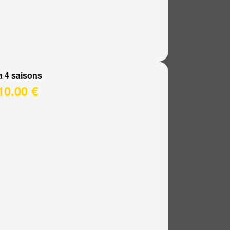
a 4 saisons
10.00 €