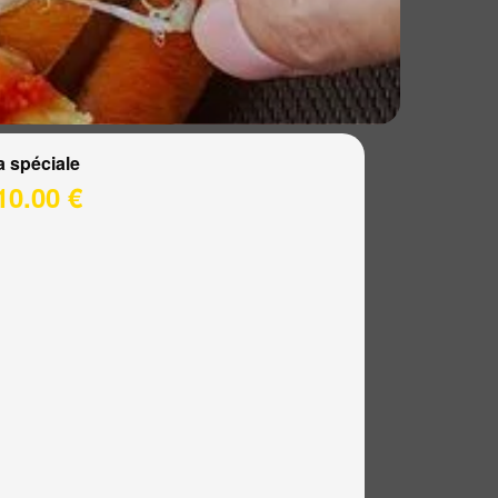
a spéciale
10.00 €