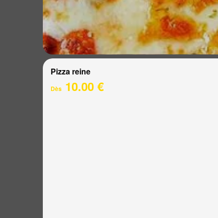
Pizza reine
10.00 €
Dès