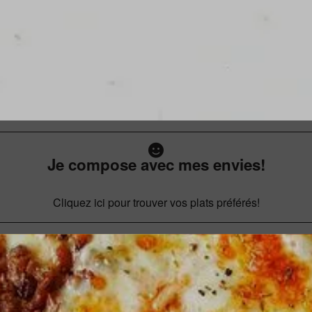
Je compose avec mes envies!
Cliquez ici pour trouver vos plats préférés!