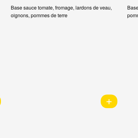
Base sauce tomate, fromage, lardons de veau,
Base
oignons, pommes de terre
pomm