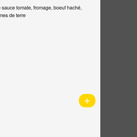
 sauce tomate, fromage, boeuf haché,
es de terre