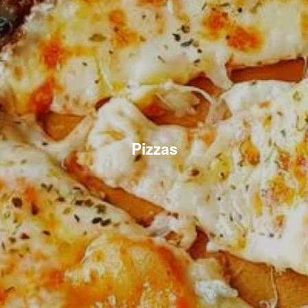
Pizzas