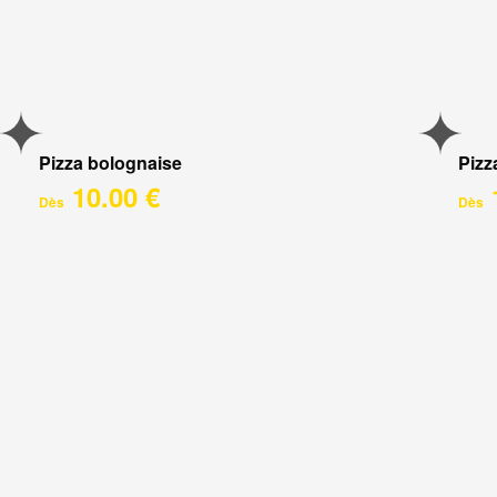
Pizza bolognaise
Pizz
10.00 €
Dès
Dès