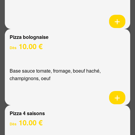
Pizza bolognaise
10.00 €
Dès
Base sauce tomate, fromage, boeuf haché,
champignons, oeuf
Pizza 4 saisons
10.00 €
Dès