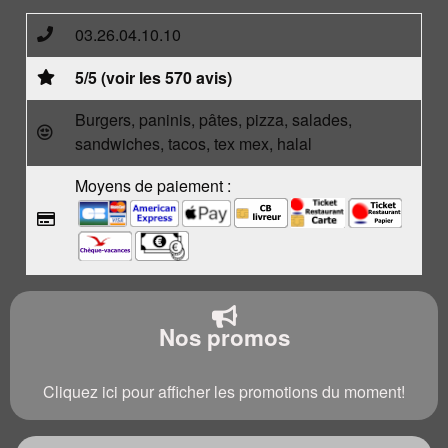
03.26.04.10.10
5/5 (voir les 570 avis)
Burgers, paninis, pâtes, pizza, salades,
sandwiches, tacos, tex mex, halal
Moyens de paiement :
Nos promos
Cliquez ici pour afficher les promotions du moment!