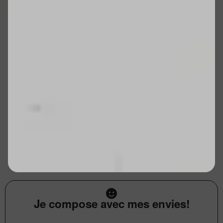
Je compose avec mes envies!