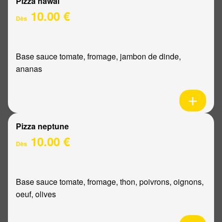
Pizza hawaï
10.00 €
Dès
Base sauce tomate, fromage, jambon de dinde,
ananas
Pizza neptune
10.00 €
Dès
Base sauce tomate, fromage, thon, poivrons, oignons,
oeuf, olives