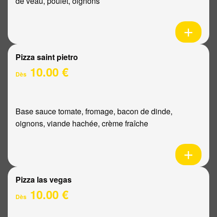
de veau, poulet, oignons
Pizza saint pietro
10.00 €
Dès
Base sauce tomate, fromage, bacon de dinde,
oignons, viande hachée, crème fraîche
Pizza las vegas
10.00 €
Dès