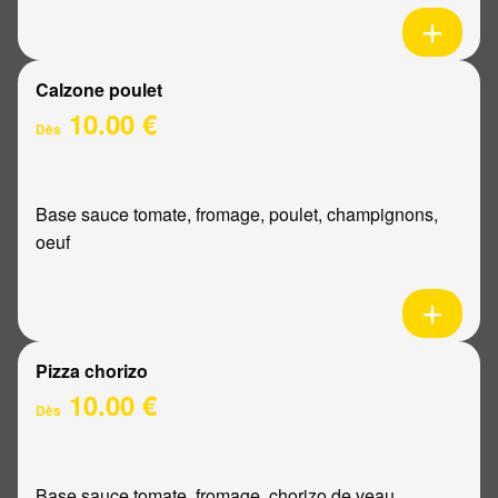
Calzone poulet
10.00 €
Dès
Base sauce tomate, fromage, poulet, champignons,
oeuf
Pizza chorizo
10.00 €
Dès
Base sauce tomate, fromage, chorizo de veau,