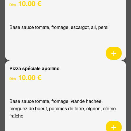
10.00 €
Dès
Base sauce tomate, fromage, escargot, ail, persil
Pizza spéciale apollino
10.00 €
Dès
Base sauce tomate, fromage, viande hachée,
merguez de boeuf, pommes de terre, oignon, crème
fraîche