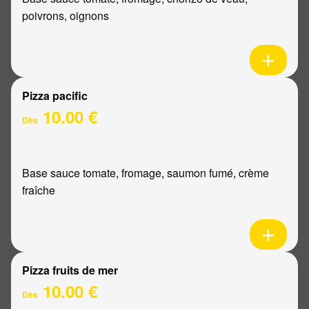
poivrons, oignons
Pizza pacific
10.00 €
Dès
Base sauce tomate, fromage, saumon fumé, crème
fraîche
Pizza fruits de mer
10.00 €
Dès