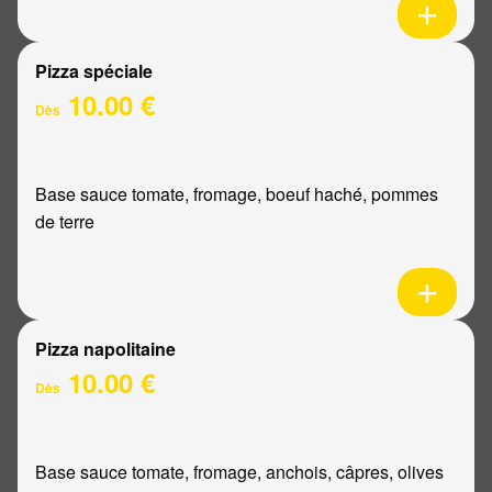
Pizza spéciale
10.00 €
Dès
Base sauce tomate, fromage, boeuf haché, pommes
de terre
Pizza napolitaine
10.00 €
Dès
Base sauce tomate, fromage, anchois, câpres, olives