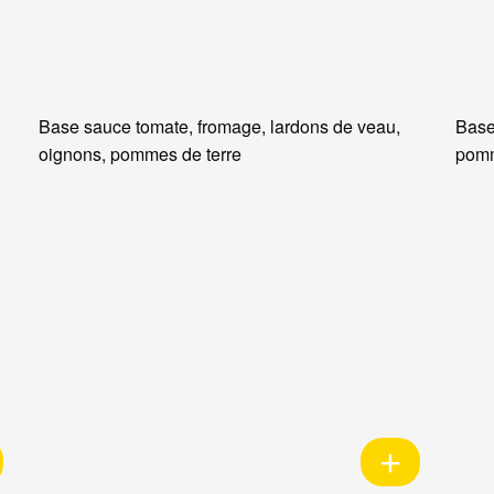
Base sauce tomate, fromage, lardons de veau,
Base
oignons, pommes de terre
pomm