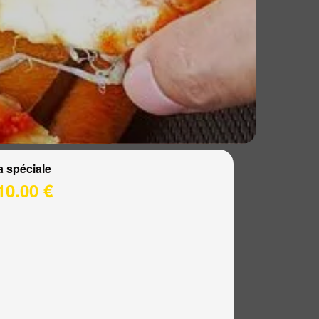
a spéciale
10.00 €