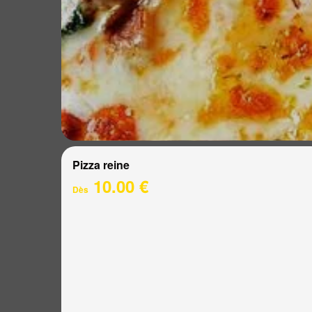
Pizza reine
10.00 €
Dès