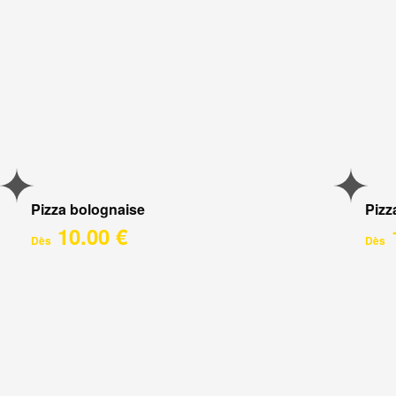
Pizza bolognaise
Pizz
10.00 €
Dès
Dès