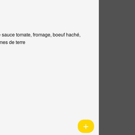
 sauce tomate, fromage, boeuf haché,
es de terre