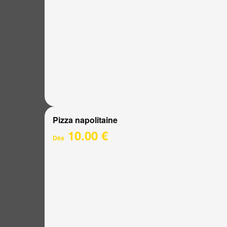
Pizza napolitaine
10.00 €
Dès