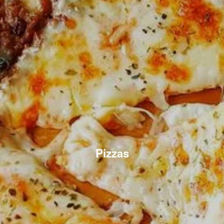
Pizzas