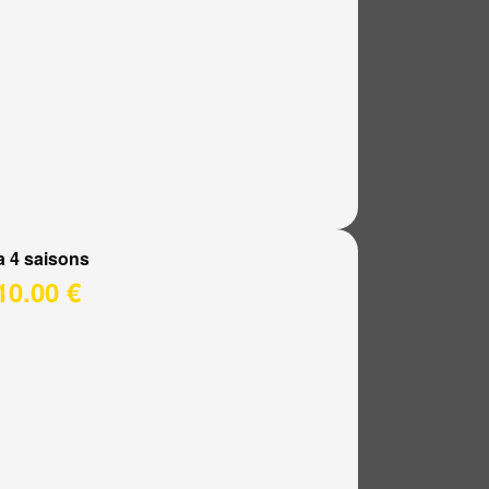
a 4 saisons
10.00 €