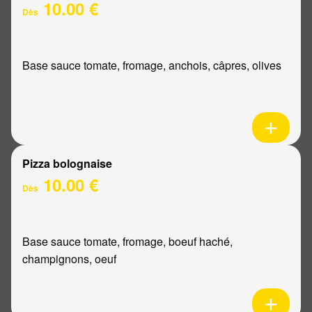
10.00 €
Dès
Base sauce tomate, fromage, anchois, câpres, olives
Pizza bolognaise
10.00 €
Dès
Base sauce tomate, fromage, boeuf haché,
champignons, oeuf