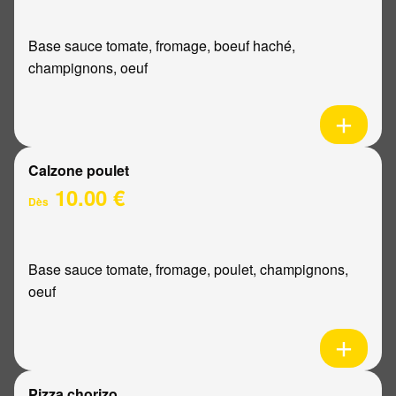
Base sauce tomate, fromage, boeuf haché,
champignons, oeuf
Calzone poulet
10.00 €
Dès
Base sauce tomate, fromage, poulet, champignons,
oeuf
Pizza chorizo