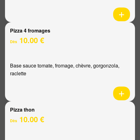
Pizza 4 fromages
10.00 €
Dès
Base sauce tomate, fromage, chèvre, gorgonzola,
raclette
Pizza thon
10.00 €
Dès