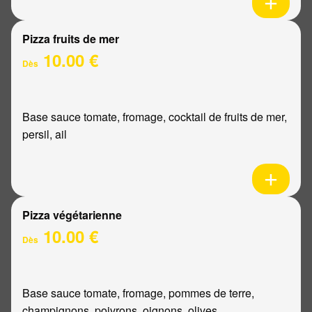
Pizza fruits de mer
10.00 €
Dès
Base sauce tomate, fromage, cocktail de fruits de mer,
persil, ail
Pizza végétarienne
10.00 €
Dès
Base sauce tomate, fromage, pommes de terre,
champignons, poivrons, oignons, olives