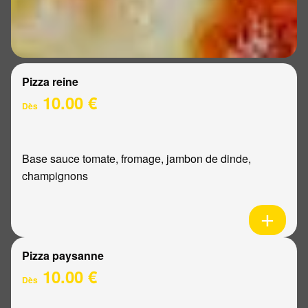
Pizza reine
10.00 €
Dès
Base sauce tomate, fromage, jambon de dinde,
champignons
Pizza paysanne
10.00 €
Dès