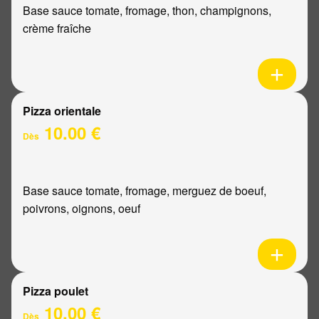
Base sauce tomate, fromage, thon, champignons,
crème fraîche
Pizza orientale
10.00 €
Dès
Base sauce tomate, fromage, merguez de boeuf,
poivrons, oignons, oeuf
Pizza poulet
10.00 €
Dès