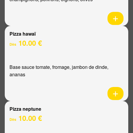
Pizza hawaï
10.00 €
Dès
Base sauce tomate, fromage, jambon de dinde,
ananas
Pizza neptune
10.00 €
Dès