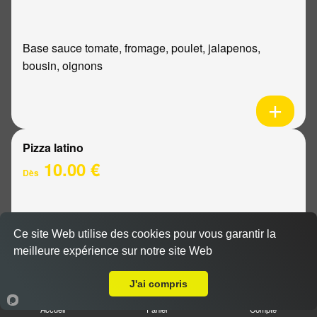
Base sauce tomate, fromage, poulet, jalapenos,
bousin, oignons
Pizza latino
10.00 €
Dès
Base sauce tomate, fromage, viande hachée, oignons,
Ce site Web utilise des cookies pour vous garantir la
sauce barbecue
meilleure expérience sur notre site Web
A Emporter sur Reims Charles Arnould
J'ai compris
Accueil
Panier
Compte