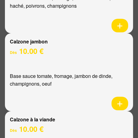
haché, poivrons, champignons
Calzone jambon
10.00 €
Dès
Base sauce tomate, fromage, jambon de dinde,
champignons, oeuf
Calzone à la viande
10.00 €
Dès