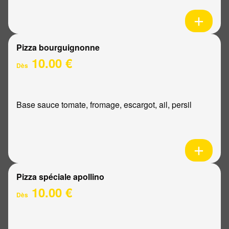
Pizza bourguignonne
10.00 €
Dès
Base sauce tomate, fromage, escargot, ail, persil
Pizza spéciale apollino
10.00 €
Dès