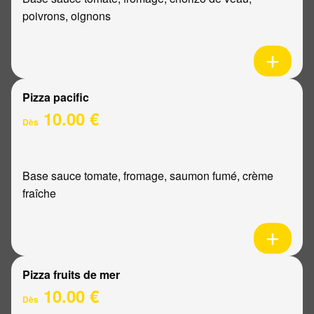
poivrons, oignons
Pizza pacific
10.00 €
Dès
Base sauce tomate, fromage, saumon fumé, crème
fraîche
Pizza fruits de mer
10.00 €
Dès