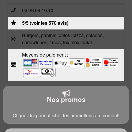
03.26.04.10.10
5/5 (voir les 570 avis)
Burgers, paninis, pâtes, pizza, salades,
sandwiches, tacos, tex mex, halal
Moyens de paiement :
Nos promos
Cliquez ici pour afficher les promotions du moment!