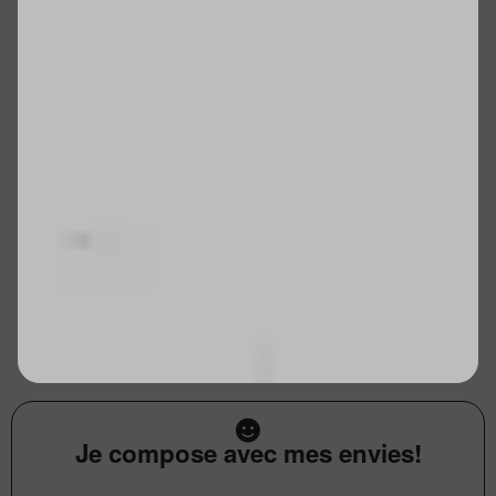
Je compose avec mes envies!