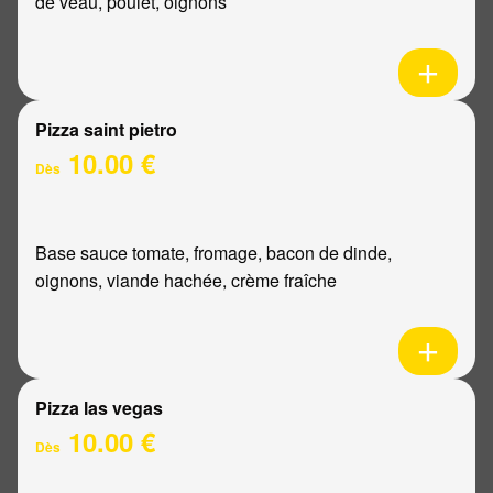
de veau, poulet, oignons
Pizza saint pietro
10.00 €
Dès
Base sauce tomate, fromage, bacon de dinde,
oignons, viande hachée, crème fraîche
Pizza las vegas
10.00 €
Dès