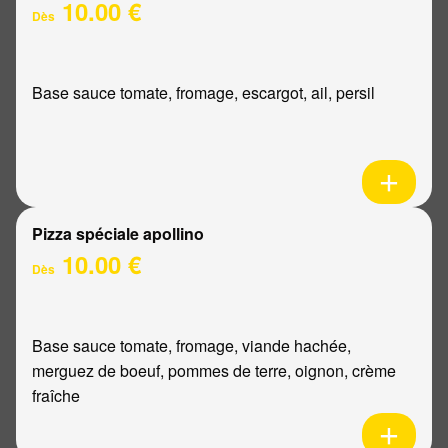
10.00 €
Dès
Base sauce tomate, fromage, escargot, ail, persil
Pizza spéciale apollino
10.00 €
Dès
Base sauce tomate, fromage, viande hachée,
merguez de boeuf, pommes de terre, oignon, crème
fraîche