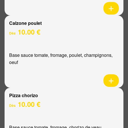
Calzone poulet
10.00 €
Dès
Base sauce tomate, fromage, poulet, champignons,
oeuf
Pizza chorizo
10.00 €
Dès
Base sauce tomate, fromage, chorizo de veau,