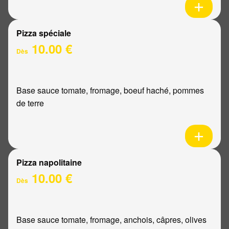
Pizza spéciale
10.00 €
Dès
Base sauce tomate, fromage, boeuf haché, pommes
de terre
Pizza napolitaine
10.00 €
Dès
Base sauce tomate, fromage, anchois, câpres, olives