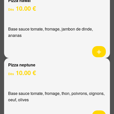
Pizza hawaï
10.00 €
Dès
Base sauce tomate, fromage, jambon de dinde,
ananas
Pizza neptune
10.00 €
Dès
Base sauce tomate, fromage, thon, poivrons, oignons,
oeuf, olives