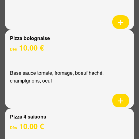
Pizza bolognaise
10.00 €
Dès
Base sauce tomate, fromage, boeuf haché,
champignons, oeuf
Pizza 4 saisons
10.00 €
Dès